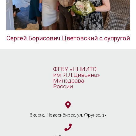
Сергей Борисович Цветовский с супругой
ФГБУ «ННИИТО
им. Я.Л.Цивьяна»
Минздрава
России
630091, Новосибирcк, ул. Фрунзе, 17