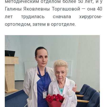
методическим отделом более 50 лет, и у
Галины Яковлевны Торгашовой — она 40
лет трудилась сначала хирургом-
ортопедом, затем в орготделе.