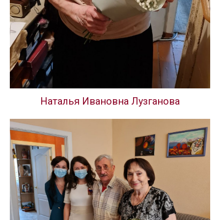
Наталья Ивановна Лузганова