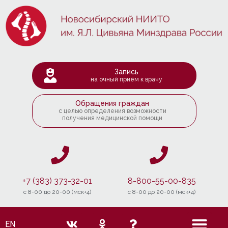
Запись
на очный приём к врачу
Обращения граждан
с целью определения возможности
получения медицинской помощи
+7 (383) 373-32-01
8-800-55-00-835
c 8-00 до 20-00 (мск+4)
c 8-00 до 20-00 (мск+4)
EN