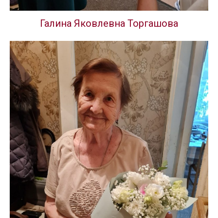
Галина Яковлевна Торгашова