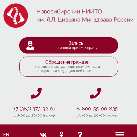
Запись
на очный приём к врачу
Обращения граждан
с целью определения возможности
получения медицинской помощи
+7 (383) 373-32-01
8-800-55-00-835
c 8-00 до 20-00 (мск+4)
c 8-00 до 20-00 (мск+4)
EN