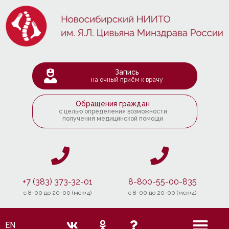
Запись
на очный приём к врачу
Обращения граждан
с целью определения возможности
получения медицинской помощи
+7 (383) 373-32-01
8-800-55-00-835
c 8-00 до 20-00 (мск+4)
c 8-00 до 20-00 (мск+4)
EN