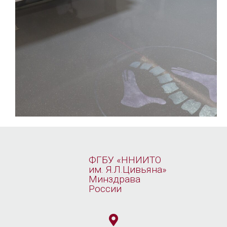
ФГБУ «ННИИТО
им. Я.Л.Цивьяна»
Минздрава
России