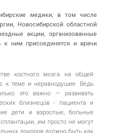
ибирские медики, в том числе
ргии, Новосибирской областной
ездные акции, организованные
ь к ним присоединятся и врачи
стве костного мозга на общей
ес к теме и неравнодушие. Ведь
олько это важно — развивать
еских близнецов - пациента и
гие дети и взрослые, больные
сплантации, им просто не могут
альных доноров должно быть как