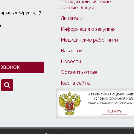
порядки, клинические
рекомендации
ирcк, ул. Фрунзе, 17
Лицензии
1
Информация о закупках
5
Медицинские работники
Вакансии
Новости
 ЗВОНОК
Оставить отзыв
Карта сайта
Вышестоящие и
Противодействие