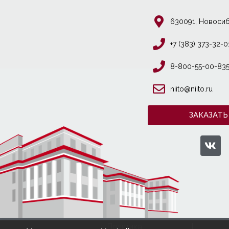
630091, Новосиб
+7 (383) 373-32-0
8-800-55-00-83
niito@niito.ru
ЗАКАЗАТЬ
Политика