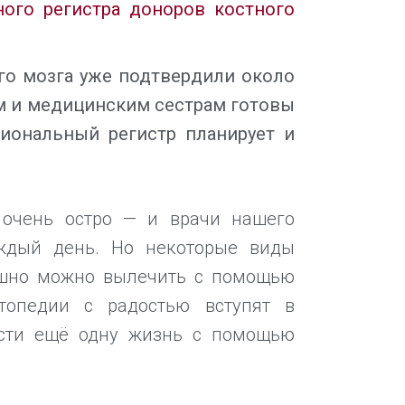
ого регистра доноров костного
го мозга уже подтвердили около
ым и медицинским сестрам готовы
циональный регистр планирует и
 очень остро — и врачи нашего
аждый день. Но некоторые виды
пешно можно вылечить с помощью
топедии с радостью вступят в
пасти ещё одну жизнь с помощью