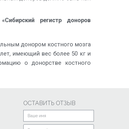
«Сибирский регистр доноров
альным донором костного мозга
лет, имеющий вес более 50 кг и
рмацию о донорстве костного
ОСТАВИТЬ ОТЗЫВ