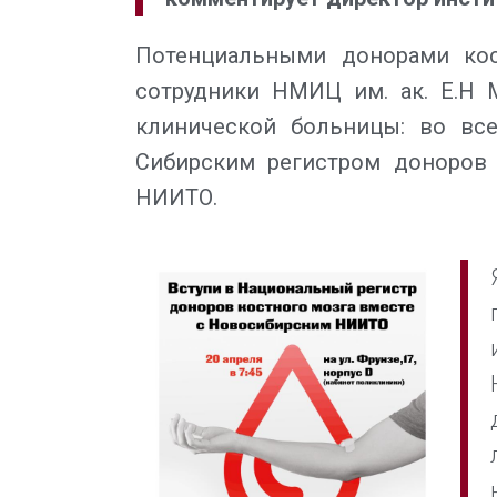
Потенциальными донорами кос
сотрудники НМИЦ им. ак. Е.Н 
клинической больницы: во вс
Сибирским регистром доноров 
НИИТО.