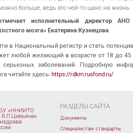
можно больше, ведь это чей-то шанс на жизнь
отмечает исполнительный директор АНО 
костного мозга» Екатерина Кузнецова
ти в Национальный регистр и стать потенци
ет любой желающий в возрасте от 18 до 45 
з серьезных заболеваний. Подробную инфо
га читайте здесь:
https://rdkm.rusfond.ru/
РАЗДЕЛЫ САЙТА
БУ «ННИИТО
 Я.Л.Цивьяна»
Документы
нздрава
ссии
Специалистам: стандарты,