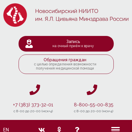
Запись
на очный приём к врачу
Обращения граждан
с целью определения возможности
получения медицинской помощи
+7 (383) 373-32-01
8-800-55-00-835
c 8-00 до 20-00 (мск+4)
c 8-00 до 20-00 (мск+4)
EN