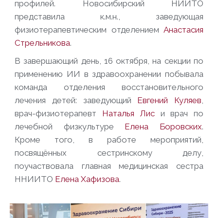
профилей. Новосибирский НИИТО
представила к.м.н., заведующая
физиотерапевтическим отделением
Анастасия
Стрельникова
.
В завершающий день, 16 октября, на секции по
применению ИИ в здравоохранении побывала
команда отделения восстановительного
лечения детей: заведующий
Евгений Куляев
,
врач-физиотерапевт
Наталья Лис
и врач по
лечебной физкультуре
Елена Боровских
.
Кроме того, в работе мероприятий,
посвящённых сестринскому делу,
поучаствовала главная медицинская сестра
ННИИТО
Елена Хафизова
.