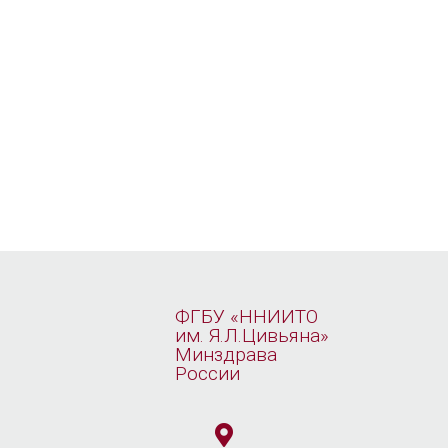
ФГБУ «ННИИТО
им. Я.Л.Цивьяна»
Минздрава
России