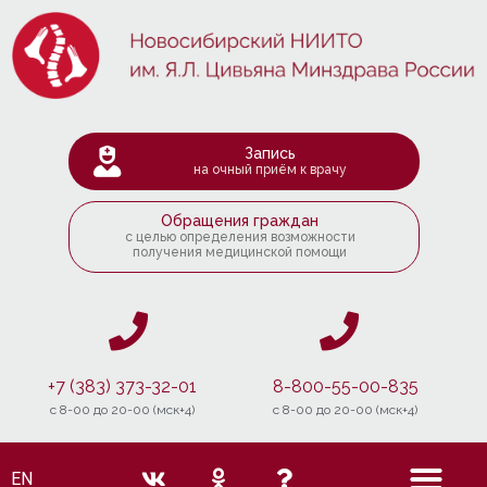
Запись
на очный приём к врачу
Обращения граждан
с целью определения возможности
получения медицинской помощи
+7 (383) 373-32-01
8-800-55-00-835
c 8-00 до 20-00 (мск+4)
c 8-00 до 20-00 (мск+4)
EN