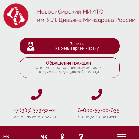
Запись
на очный приём к врачу
Обращения граждан
с целью определения возможности
получения медицинской помощи
+7 (383) 373-32-01
8-800-55-00-835
c 8-00 до 20-00 (мск+4)
c 8-00 до 20-00 (мск+4)
EN