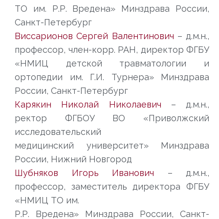
ТО им. Р.Р. Вредена» Минздрава России,
Санкт-Петербург
Виссарионов Сергей Валентинович
– д.м.н.,
профессор, член-корр. РАН, директор ФГБУ
«НМИЦ детской травматологии и
ортопедии им. Г.И. Турнера» Минздрава
России, Санкт-Петербург
Карякин Николай Николаевич
– д.м.н.,
ректор ФГБОУ ВО «Приволжский
исследовательский
медицинский университет» Минздрава
России, Нижний Новгород
Шубняков Игорь Иванович
– д.м.н.,
профессор, заместитель директора ФГБУ
«НМИЦ ТО им.
Р.Р. Вредена» Минздрава России, Санкт-