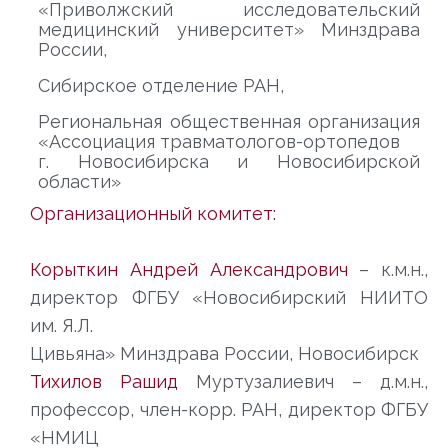
«Приволжский исследовательский
медицинский университет» Минздрава
России,
Сибирское отделение РАН,
Региональная общественная организация
«Ассоциация травматологов-ортопедов
г. Новосибирска и Новосибирской
области»
Организационный комитет:
Корыткин Андрей Александрович
– к.м.н.,
директор ФГБУ «Новосибирский НИИТО
им. Я.Л.
Цивьяна» Минздрава России, Новосибирск
Тихилов Рашид
Муртузалиевич – д.м.н.,
профессор, член-корр. РАН, директор ФГБУ
«НМИЦ