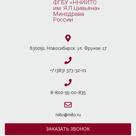
ФГБУ «ННИИТО
им. Я.Л.Цивьяна»
Минздрава
России
630091, Новосибирcк, ул. Фрунзе, 17
+7 (383) 373-32-01
8-800-55-00-835
niito@niito.ru
ЗАКАЗАТЬ ЗВОНОК