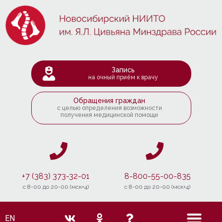
Запись
на очный приём к врачу
Обращения граждан
с целью определения возможности
получения медицинской помощи
+7 (383) 373-32-01
8-800-55-00-835
c 8-00 до 20-00 (мск+4)
c 8-00 до 20-00 (мск+4)
EN