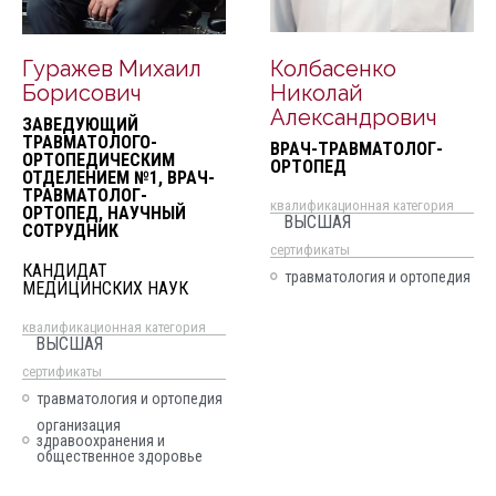
Гуражев Михаил
Колбасенко
Борисович
Николай
Александрович
ЗАВЕДУЮЩИЙ
ТРАВМАТОЛОГО-
ВРАЧ-ТРАВМАТОЛОГ-
ОРТОПЕДИЧЕСКИМ
ОРТОПЕД
ОТДЕЛЕНИЕМ №1, ВРАЧ-
ТРАВМАТОЛОГ-
квалификационная категория
ОРТОПЕД, НАУЧНЫЙ
ВЫСШАЯ
СОТРУДНИК
cертификаты
КАНДИДАТ
травматология и ортопедия
МЕДИЦИНСКИХ НАУК
квалификационная категория
ВЫСШАЯ
cертификаты
травматология и ортопедия
организация
здравоохранения и
общественное здоровье