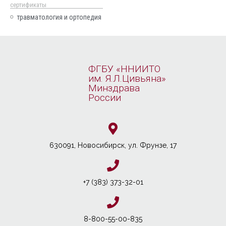
cертификаты
травматология и ортопедия
ФГБУ «ННИИТО
им. Я.Л.Цивьяна»
Минздрава
России
630091, Новосибирcк, ул. Фрунзе, 17
+7 (383) 373-32-01
8-800-55-00-835