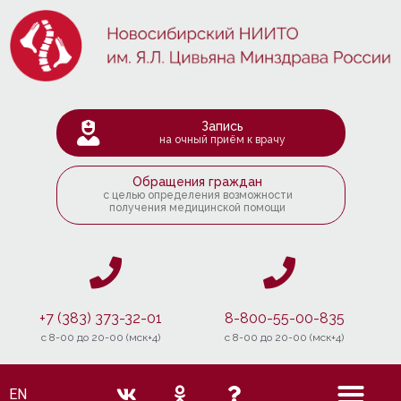
Запись
на очный приём к врачу
Обращения граждан
с целью определения возможности
получения медицинской помощи
+7 (383) 373-32-01
8-800-55-00-835
c 8-00 до 20-00 (мск+4)
c 8-00 до 20-00 (мск+4)
EN