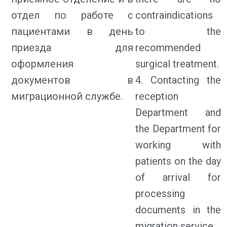
отдел по работе с
contraindications
пациентами в день
to the
приезда для
recommended
оформления
surgical treatment.
документов в
4. Contacting the
миграционной службе.
reception
Department and
the Department for
working with
patients on the day
of arrival for
processing
documents in the
migration service.