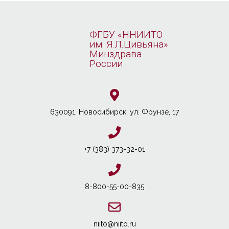
ФГБУ «ННИИТО
им. Я.Л.Цивьяна»
Минздрава
России
630091, Новосибирcк, ул. Фрунзе, 17
+7 (383) 373-32-01
8-800-55-00-835
niito@niito.ru