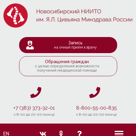
Запись
на очный приём к врачу
Обращения граждан
с целью определения возможности
получения медицинской помощи
+7 (383) 373-32-01
8-800-55-00-835
c 8-00 до 20-00 (мск+4)
c 8-00 до 20-00 (мск+4)
EN