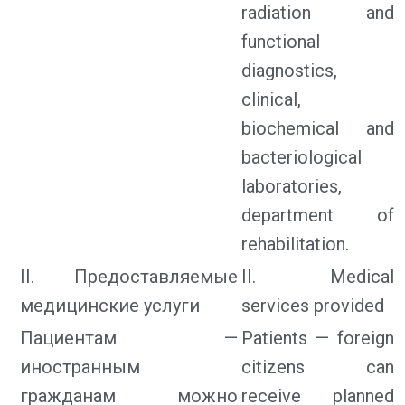
radiation and
functional
diagnostics,
clinical,
biochemical and
bacteriological
laboratories,
department of
rehabilitation.
II. Предоставляемые
II. Medical
медицинские услуги
services provided
Пациентам —
Patients — foreign
иностранным
citizens can
гражданам можно
receive planned