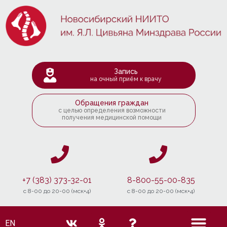
Запись
на очный приём к врачу
Обращения граждан
с целью определения возможности
получения медицинской помощи
+7 (383) 373-32-01
8-800-55-00-835
c 8-00 до 20-00 (мск+4)
c 8-00 до 20-00 (мск+4)
EN