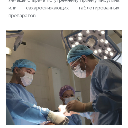
или сахароснижающих таблетированных
препаратов.