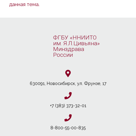
данная тема.
ФГБУ «ННИИТО
им. Я.Л.Цивьяна»
Минздрава
России
630091, Новосибирcк, ул. Фрунзе, 17
+7 (383) 373-32-01
8-800-55-00-835