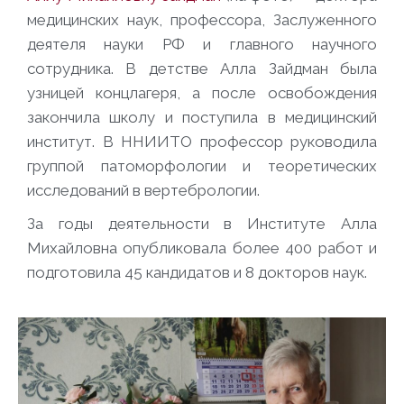
медицинских наук, профессора, Заслуженного
деятеля науки РФ и главного научного
сотрудника. В детстве Алла Зайдман была
узницей концлагеря, а после освобождения
закончила школу и поступила в медицинский
институт. В ННИИТО профессор руководила
группой патоморфологии и теоретических
исследований в вертебрологии.
За годы деятельности в Институте Алла
Михайловна опубликовала более 400 работ и
подготовила 45 кандидатов и 8 докторов наук.