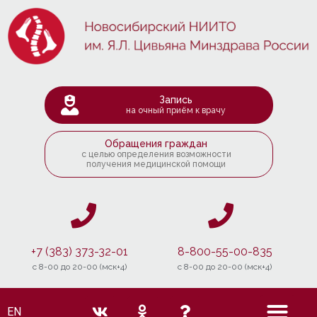
Запись
на очный приём к врачу
Обращения граждан
с целью определения возможности
получения медицинской помощи
+7 (383) 373-32-01
8-800-55-00-835
c 8-00 до 20-00 (мск+4)
c 8-00 до 20-00 (мск+4)
EN