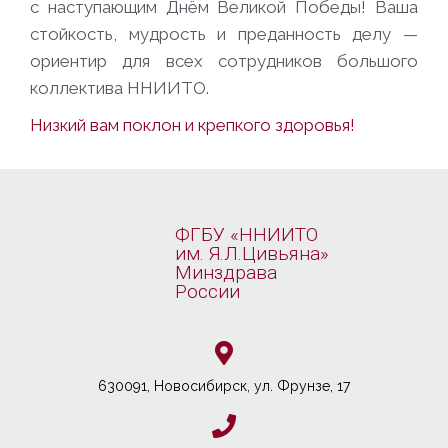
с наступающим Днём Великой Победы! Ваша
стойкость, мудрость и преданность делу —
ориентир для всех сотрудников большого
коллектива ННИИТО.
Низкий вам поклон и крепкого здоровья!
ФГБУ «ННИИТО
им. Я.Л.Цивьяна»
Минздрава
России
630091, Новосибирcк, ул. Фрунзе, 17