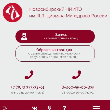
Запись
на очный приём к врачу
Обращения граждан
с целью определения возможности
получения медицинской помощи
+7 (383) 373-32-01
8-800-55-00-835
c 8-00 до 20-00 (мск+4)
c 8-00 до 20-00 (мск+4)
EN