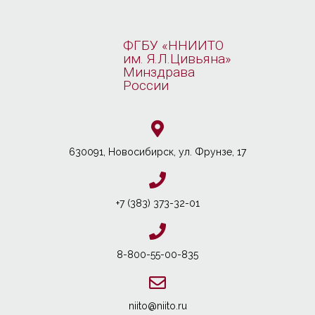
ФГБУ «ННИИТО
им. Я.Л.Цивьяна»
Минздрава
России
630091, Новосибирcк, ул. Фрунзе, 17
+7 (383) 373-32-01
8-800-55-00-835
niito@niito.ru