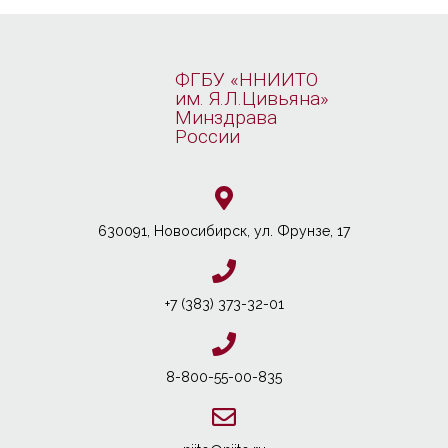
ФГБУ «ННИИТО
им. Я.Л.Цивьяна»
Минздрава
России
630091, Новосибирcк, ул. Фрунзе, 17
+7 (383) 373-32-01
8-800-55-00-835