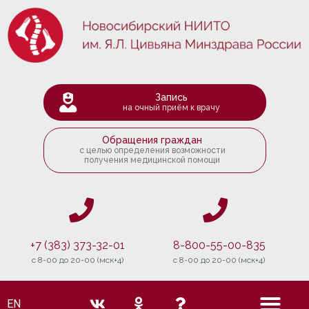
Запись
на очный приём к врачу
Обращения граждан
с целью определения возможности
получения медицинской помощи
+7 (383) 373-32-01
8-800-55-00-835
c 8-00 до 20-00 (мск+4)
c 8-00 до 20-00 (мск+4)
EN