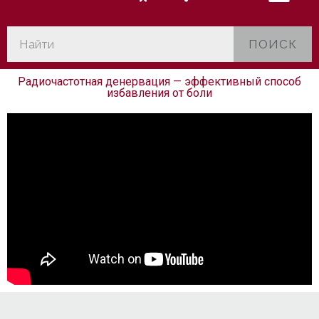
ПОИСК
Радиочастотная денервация — эффективный способ
избавления от боли