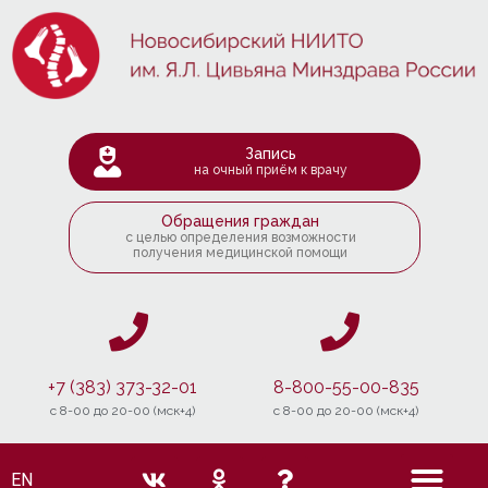
Запись
на очный приём к врачу
Обращения граждан
с целью определения возможности
получения медицинской помощи
+7 (383) 373-32-01
8-800-55-00-835
c 8-00 до 20-00 (мск+4)
c 8-00 до 20-00 (мск+4)
EN