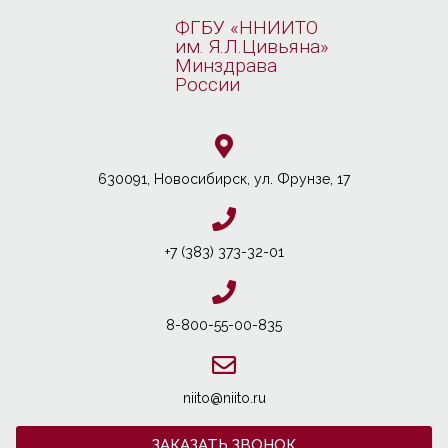
ФГБУ «ННИИТО
им. Я.Л.Цивьяна»
Минздрава
России
630091, Новосибирcк, ул. Фрунзе, 17
+7 (383) 373-32-01
8-800-55-00-835
niito@niito.ru
ЗАКАЗАТЬ ЗВОНОК