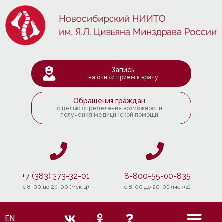
Запись
на очный приём к врачу
Обращения граждан
с целью определения возможности
получения медицинской помощи
+7 (383) 373-32-01
8-800-55-00-835
c 8-00 до 20-00 (мск+4)
c 8-00 до 20-00 (мск+4)
EN