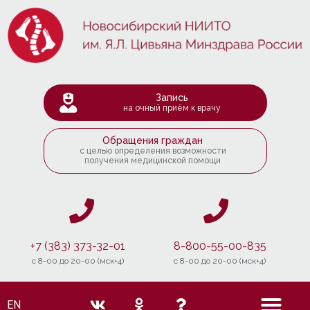
Запись
на очный приём к врачу
Обращения граждан
с целью определения возможности
получения медицинской помощи
+7 (383) 373-32-01
8-800-55-00-835
c 8-00 до 20-00 (мск+4)
c 8-00 до 20-00 (мск+4)
EN