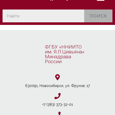
ПОИСК
ФГБУ «ННИИТО
им. Я.Л.Цивьяна»
Минздрава
России
630091, Новосибирcк, ул. Фрунзе, 17
+7 (383) 373-32-01