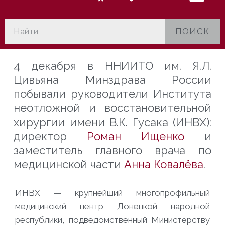
ПОИСК
4 декабря в ННИИТО им. Я.Л.
Цивьяна Минздрава России
побывали руководители Института
неотложной и восстановительной
хирургии имени В.К. Гусака (ИНВХ):
директор
Роман Ищенко
и
заместитель главного врача по
медицинской части
Анна Ковалёва
.
ИНВХ — крупнейший многопрофильный
медицинский центр Донецкой народной
республики, подведомственный Министерству