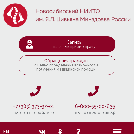
Запись
на очный приём к врачу
Обращения граждан
с целью определения возможности
получения медицинской помощи
+7 (383) 373-32-01
8-800-55-00-835
c 8-00 до 20-00 (мск+4)
c 8-00 до 20-00 (мск+4)
EN