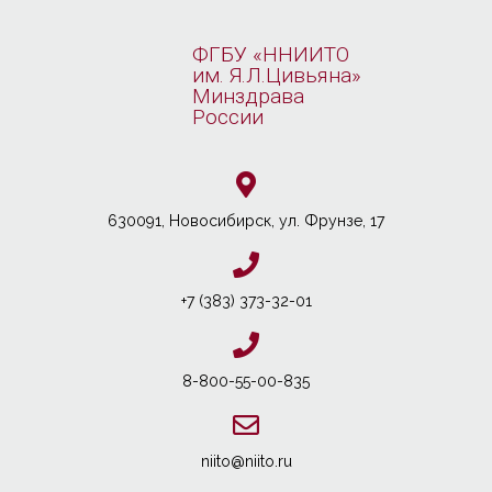
ФГБУ «ННИИТО
им. Я.Л.Цивьяна»
Минздрава
России
630091, Новосибирcк, ул. Фрунзе, 17
+7 (383) 373-32-01
8-800-55-00-835
niito@niito.ru