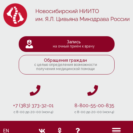
Запись
на очный приём к врачу
Обращения граждан
с целью определения возможности
получения медицинской помощи
+7 (383) 373-32-01
8-800-55-00-835
c 8-00 до 20-00 (мск+4)
c 8-00 до 20-00 (мск+4)
EN