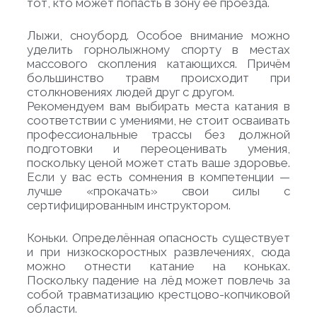
тот, кто может попасть в зону её проезда.
Лыжи, сноуборд
. Особое внимание можно
уделить горнолыжному спорту в местах
массового скопления катающихся. Причём
большинство травм происходит при
столкновениях людей друг с другом.
Рекомендуем вам выбирать места катания в
соответствии с умениями, не стоит осваивать
профессиональные трассы без должной
подготовки и переоценивать умения,
поскольку ценой может стать ваше здоровье.
Если у вас есть сомнения в компетенции —
лучше «прокачать» свои силы с
сертифицированным инструктором.
Коньки
. Определённая опасность существует
и при низкоскоростных развлечениях, сюда
можно отнести катание на коньках.
Поскольку падение на лёд может повлечь за
собой травматизацию крестцово-копчиковой
области.