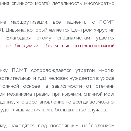
ения спинного мозга) летальность многократно
еме маршрутизации, все пациенты с ПСМТ
. Цивьяна, который является Центром хирургии
. Благодаря этому специалистам удаётся
сь необходимый объём высокотехнологичной
льку ПСМТ сопровождается утратой многих
вствительных и т.д.), человек нуждается в уходе
оянной основе, в зависимости от степени
ом механизма травмы при нырянии, спинной мозг
дение, что восстановление не всегда возможно.
будет лишь частичным в большинстве случаев.
вму, находятся под постоянным наблюдением