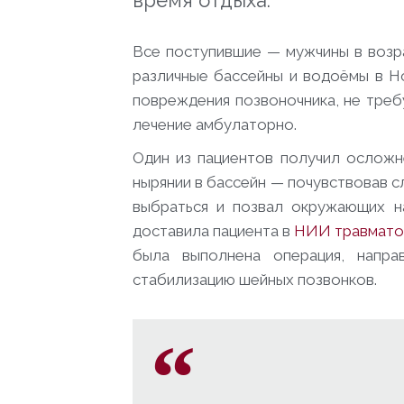
время отдыха.
Все поступившие — мужчины в возра
различные бассейны и водоёмы в Н
повреждения позвоночника, не тре
лечение амбулаторно.
Один из пациентов получил осложн
нырянии в бассейн — почувствовав сл
выбраться и позвал окружающих н
доставила пациента в
НИИ травмато
была выполнена операция, напра
стабилизацию шейных позвонков.