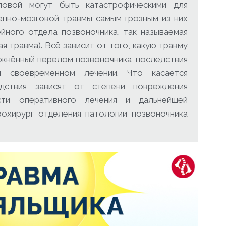
ловой могут быть катастрофическими для
епно-мозговой травмы самым грозным из них
йного отдела позвоночника, так называемая
 травма). Всё зависит от того, какую травму
ожнённый перелом позвоночника, последствия
 своевременном лечении. Что касается
едствия зависят от степени повреждения
ости оперативного лечения и дальнейшей
охирург отделения патологии позвоночника