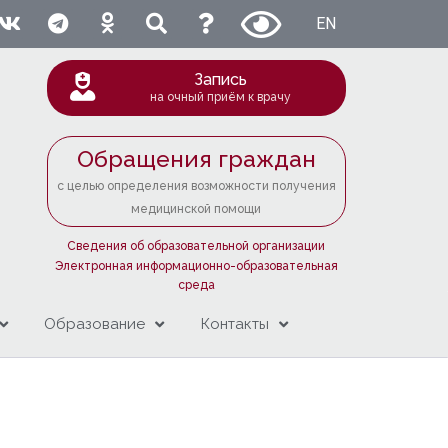
EN
Запись
на очный приём к врачу
Обращения граждан
с целью определения возможности получения
медицинской помощи
Сведения об образовательной организации
Электронная информационно-образовательная
среда
Образование
Контакты