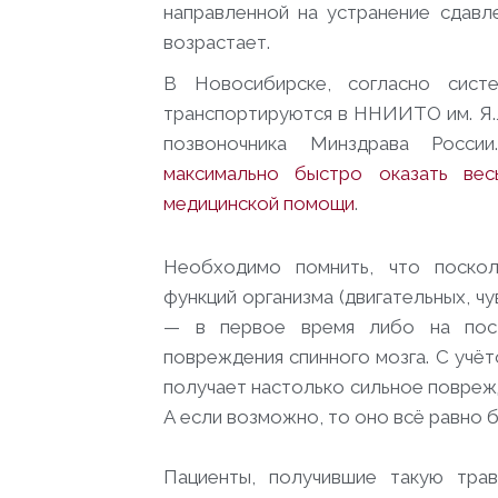
направленной на устранение сдавл
возрастает.
В Новосибирске, согласно сист
транспортируются в ННИИТО им. Я.Л
позвоночника Минздрава России
максимально быстро оказать ве
медицинской помощи
.
Необходимо помнить, что поско
функций организма (двигательных, чу
— в первое время либо на пост
повреждения спинного мозга. С учёт
получает настолько сильное повреж
А если возможно, то оно всё равно 
Пациенты, получившие такую тра