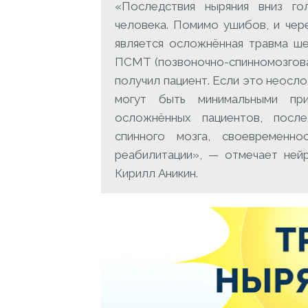
«Последствия ныряния вниз го
человека. Помимо ушибов, и чер
является осложнённая травма ше
ПСМТ (позвоночно-спинномозговая
получил пациент. Если это неосл
могут быть минимальными при
осложнённых пациентов, посл
спинного мозга, своевременн
реабилитации», — отмечает нейр
Кирилл Аникин.