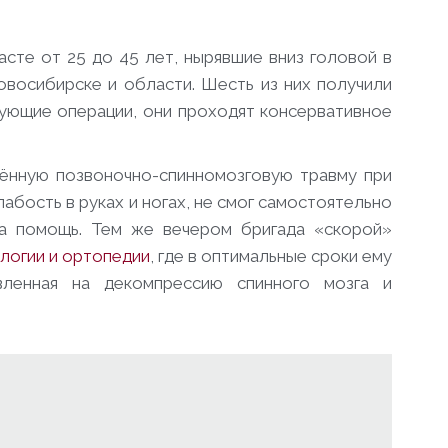
сте от 25 до 45 лет, нырявшие вниз головой в
овосибирске и области. Шесть из них получили
бующие операции, они проходят консервативное
ённую позвоночно-спинномозговую травму при
абость в руках и ногах, не смог самостоятельно
а помощь. Тем же вечером бригада «скорой»
логии и ортопедии
, где в оптимальные сроки ему
вленная на декомпрессию спинного мозга и