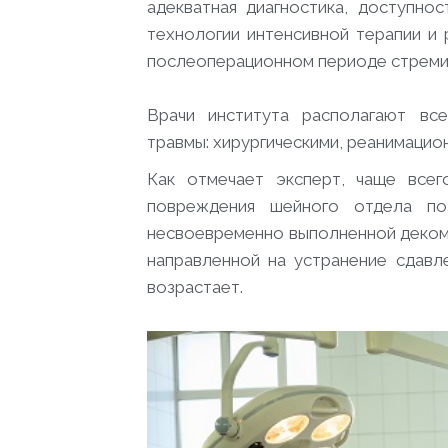
адекватная диагностика, доступно
технологии интенсивной терапии и
послеоперационном периоде стремит
Врачи института располагают вс
травмы: хирургическими, реанимацио
Как отмечает эксперт, чаще все
повреждения шейного отдела по
несвоевременно выполненной деком
направленной на устранение сдавл
возрастает.