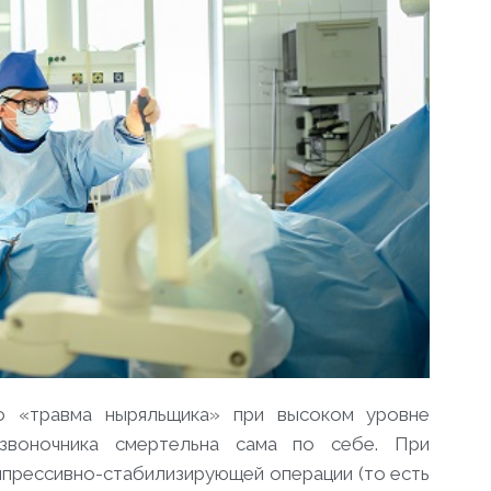
го «травма ныряльщика» при высоком уровне
звоночника смертельна сама по себе. При
прессивно-стабилизирующей операции (то есть