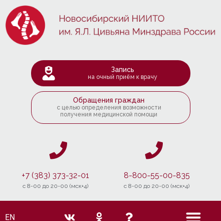
Запись
на очный приём к врачу
Обращения граждан
с целью определения возможности
получения медицинской помощи
+7 (383) 373-32-01
8-800-55-00-835
c 8-00 до 20-00 (мск+4)
c 8-00 до 20-00 (мск+4)
EN