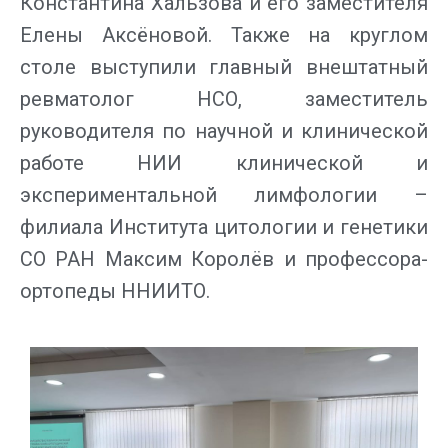
Константина Хальзова и его заместителя
Елены Аксёновой. Также на круглом
столе выступили главный внештатный
ревматолог НСО, заместитель
руководителя по научной и клинической
работе НИИ клинической и
экспериментальной лимфологии –
филиала Института цитологии и генетики
СО РАН Максим Королёв и профессора-
ортопеды ННИИТО.