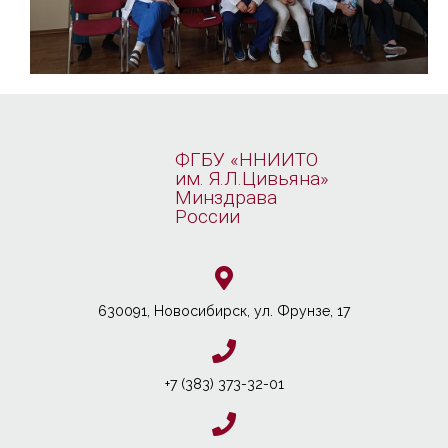
ФГБУ «ННИИТО
им. Я.Л.Цивьяна»
Минздрава
России
630091, Новосибирcк, ул. Фрунзе, 17
+7 (383) 373-32-01