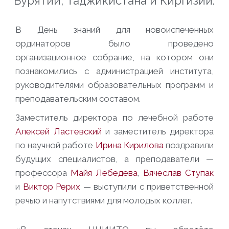
Бурятии, Таджикистана и Киргизии.
В День знаний для новоиспеченных
ординаторов было проведено
организационное собрание, на котором они
познакомились с администрацией института,
руководителями образовательных программ и
преподавательским составом.
Заместитель директора по лечебной работе
Алексей Ластевский
и заместитель директора
по научной работе
Ирина Кирилова
поздравили
будущих специалистов, а преподаватели —
профессора
Майя Лебедева
,
Вячеслав Ступак
и
Виктор Рерих
— выступили с приветственной
речью и напутствиями для молодых коллег.