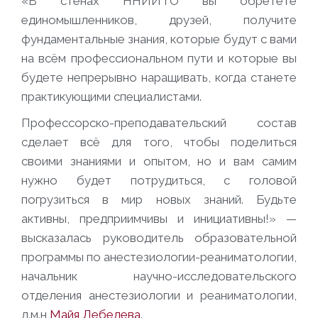
«В стенах ННИИТО вы обретёте
единомышленников, друзей, получите
фундаментальные знания, которые будут с вами
на всём профессиональном пути и которые вы
будете непрерывно наращивать, когда станете
практикующими специалистами.
Профессорско-преподавательский состав
сделает всё для того, чтобы поделиться
своими знаниями и опытом, но и вам самим
нужно будет потрудиться, с головой
погрузиться в мир новых знаний. Будьте
активны, предприимчивы и инициативны!» —
высказалась руководитель образовательной
программы по анестезиологии-реаниматологии,
начальник научно-исследовательского
отделения анестезиологии и реаниматологии,
д.м.н
Майя Лебедева
.