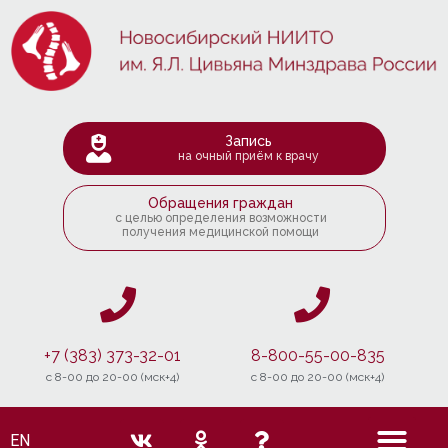
Запись
на очный приём к врачу
Обращения граждан
с целью определения возможности
получения медицинской помощи
+7 (383) 373-32-01
8-800-55-00-835
c 8-00 до 20-00 (мск+4)
c 8-00 до 20-00 (мск+4)
EN