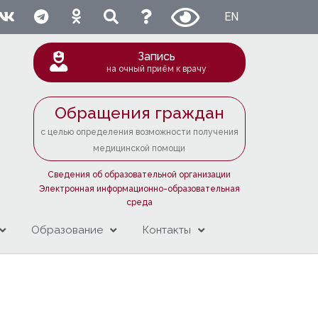
EN
Запись
на очный приём к врачу
Обращения граждан
с целью определения возможности получения
медицинской помощи
Сведения об образовательной организации
Электронная информационно-образовательная
среда
Образование
Контакты