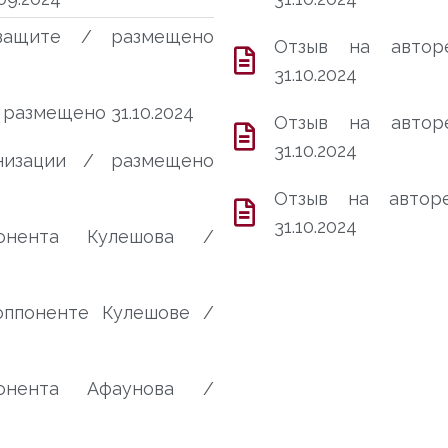
защите / размещено
Отзыв на автор
31.10.2024
размещено 31.10.2024
Отзыв на автор
31.10.2024
низации / размещено
Отзыв на автор
31.10.2024
понента Кулешова /
оппоненте Кулешове /
понента Афаунова /