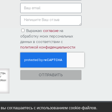
Выражаю
согласие
на
обработку моих персональных
данных в соответствии с
политикой конфиденциальности
ОТПРАВИТЬ
Горячая линия
 вы соглашаетесь с использованием cookie-файлов.
Минздрава России