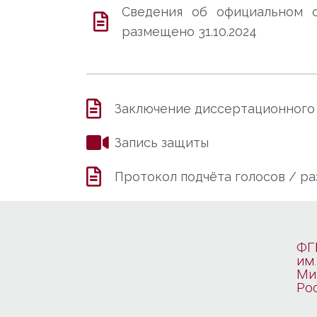
Сведения об официальном 
размещено 31.10.2024
Заключение диссертационного со
Запись защиты
Протокол подчёта голосов / ра
ФГ
им.
Ми
Ро