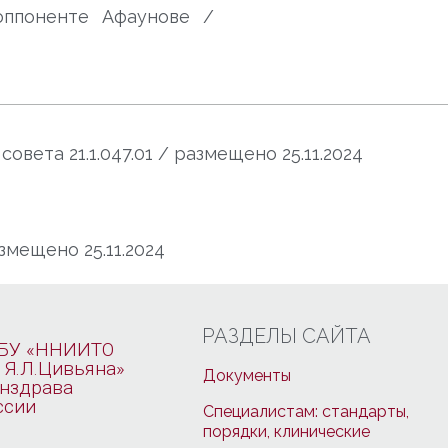
оппоненте Афаунове /
вета 21.1.047.01 / размещено 25.11.2024
змещено 25.11.2024
РАЗДЕЛЫ САЙТА
БУ «ННИИТО
 Я.Л.Цивьяна»
Документы
нздрава
ссии
Специалистам: стандарты,
порядки, клинические