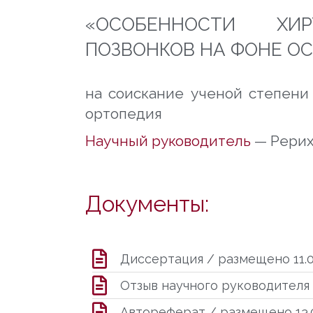
«ОСОБЕННОСТИ ХИРУ
ПОЗВОНКОВ НА ФОНЕ О
на соискание ученой степени 
ортопедия
Научный руководитель
—
Рерих
Документы:
Диссертация / размещено 11.0
Отзыв научного руководителя 
Автореферат / размещено 13.