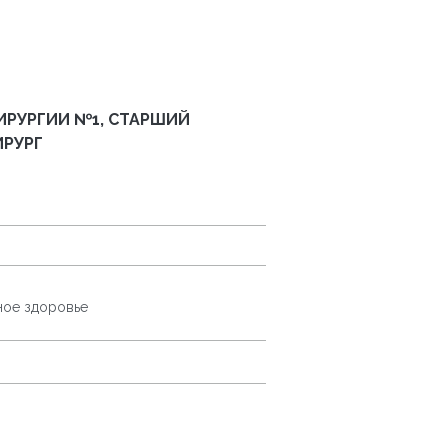
РУРГИИ №1, СТАРШИЙ
ИРУРГ
ное здоровье