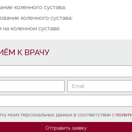
ние коленного сустава;
вание коленного сустава;
 на коленном суставе.
ИЁМ К ВРАЧУ
тку моих персональных данных в соответствии с
полит
Отправить заявку