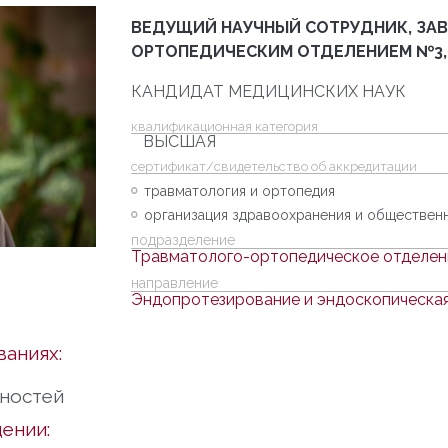
ВЕДУЩИЙ НАУЧНЫЙ СОТРУДНИК, ЗА
ОРТОПЕДИЧЕСКИМ ОТДЕЛЕНИЕМ №3,
КАНДИДАТ МЕДИЦИНСКИХ НАУК
квалификационная категория
ВЫСШАЯ
cертификат/свидетельство об аккредитации
травматология и ортопедия
организация здравоохранения и обществен
подразделение
Травматолого-ортопедическое отделе
направление
Эндопротезирование и эндоскопическая
ваниях:
чностей
ении: