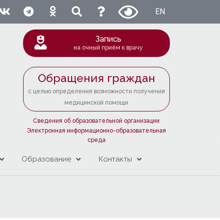
EN
Запись
на очный приём к врачу
Обращения граждан
с целью определения возможности получения
медицинской помощи
Сведения об образовательной организации
Электронная информационно-образовательная
среда
Образование
Контакты