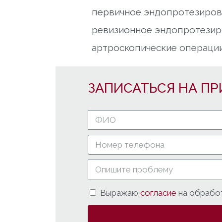
первичное эндопротезирова
ревизионное эндопротезиро
артроскопические операции
ЗАПИСАТЬСЯ НА ПР
Выражаю
согласие
на обрабо