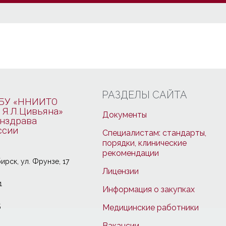
РАЗДЕЛЫ САЙТА
БУ «ННИИТО
 Я.Л.Цивьяна»
Документы
нздрава
ссии
Специалистам: стандарты,
порядки, клинические
рекомендации
ирcк, ул. Фрунзе, 17
Лицензии
1
Информация о закупках
5
Медицинские работники
Вакансии