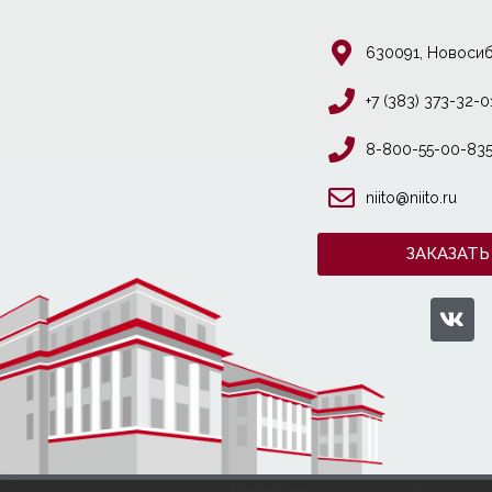
630091, Новосиб
+7 (383) 373-32-0
8-800-55-00-83
niito@niito.ru
ЗАКАЗАТЬ