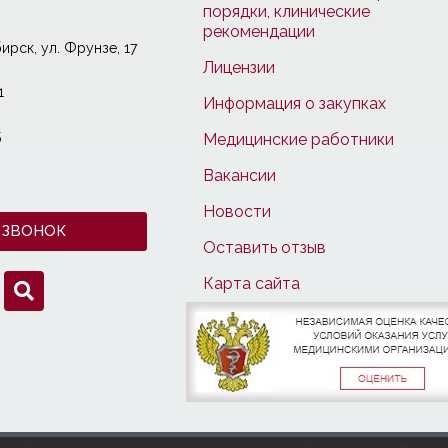
порядки, клинические
рекомендации
ирcк, ул. Фрунзе, 17
Лицензии
1
Информация о закупках
5
Медицинские работники
Вакансии
Новости
 ЗВОНОК
Оставить отзыв
Карта сайта