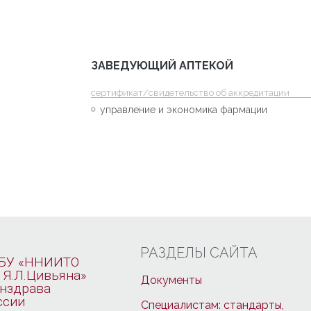
ЗАВЕДУЮЩИЙ АПТЕКОЙ
cертификат/свидетельство об аккредитации
управление и экономика фармации
РАЗДЕЛЫ САЙТА
БУ «ННИИТО
 Я.Л.Цивьяна»
Документы
нздрава
ссии
Специалистам: стандарты,