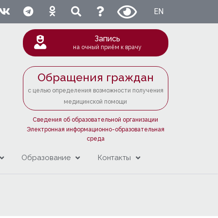
EN
Запись
на очный приём к врачу
Обращения граждан
с целью определения возможности получения
медицинской помощи
Сведения об образовательной организации
Электронная информационно-образовательная
среда
Образование
Контакты