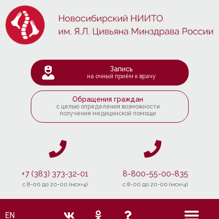
Запись
на очный приём к врачу
Обращения граждан
с целью определения возможности
получения медицинской помощи
+7 (383) 373-32-01
8-800-55-00-835
c 8-00 до 20-00 (мск+4)
c 8-00 до 20-00 (мск+4)
EN