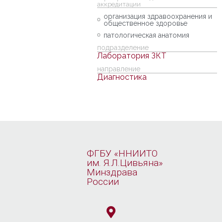
аккредитации
организация здравоохранения и
общественное здоровье
патологическая анатомия
подразделение
Лаборатория ЗКТ
направление
Диагностика
ФГБУ «ННИИТО
им. Я.Л.Цивьяна»
Минздрава
России