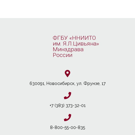
ФГБУ «ННИИТО
им. Я.Л.Цивьяна»
Минздрава
России
630091, Новосибирcк, ул. Фрунзе, 17
+7 (383) 373-32-01
8-800-55-00-835