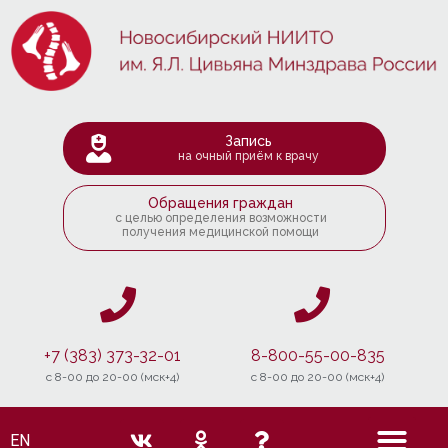
Запись
на очный приём к врачу
Обращения граждан
с целью определения возможности
получения медицинской помощи
+7 (383) 373-32-01
8-800-55-00-835
c 8-00 до 20-00 (мск+4)
c 8-00 до 20-00 (мск+4)
EN