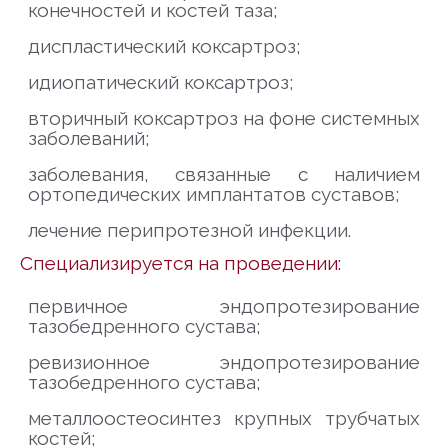
конечностей и костей таза;
диспластический коксартроз;
идиопатический коксартроз;
вторичный коксартроз на фоне системных
заболеваний;
заболевания, связанные с наличием
ортопедических имплантатов суставов;
лечение перипротезной инфекции.
Специализируется на проведении:
первичное эндопротезирование
тазобедренного сустава;
ревизионное эндопротезирование
тазобедренного сустава;
металлоостеосинтез крупных трубчатых
костей;