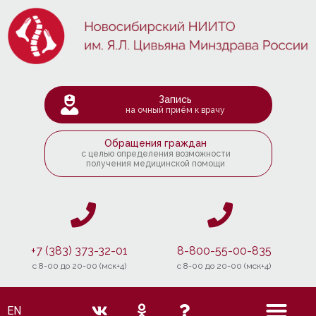
Запись
на очный приём к врачу
Обращения граждан
с целью определения возможности
получения медицинской помощи
+7 (383) 373-32-01
8-800-55-00-835
c 8-00 до 20-00 (мск+4)
c 8-00 до 20-00 (мск+4)
EN