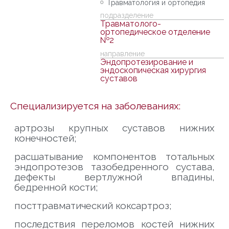
Травматология и ортопедия
подразделение
Травматолого-
ортопедическое отделение
№2
направление
Эндопротезирование и
эндоскопическая хирургия
суставов
Специализируется на заболеваниях:
артрозы крупных суставов нижних
конечностей;
расшатывание компонентов тотальных
эндопротезов тазобедренного сустава,
дефекты вертлужной впадины,
бедренной кости;
посттравматический коксартроз;
последствия переломов костей нижних