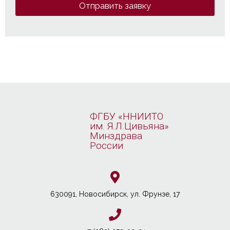
Отправить заявку
ФГБУ «ННИИТО
им. Я.Л.Цивьяна»
Минздрава
России
630091, Новосибирcк, ул. Фрунзе, 17