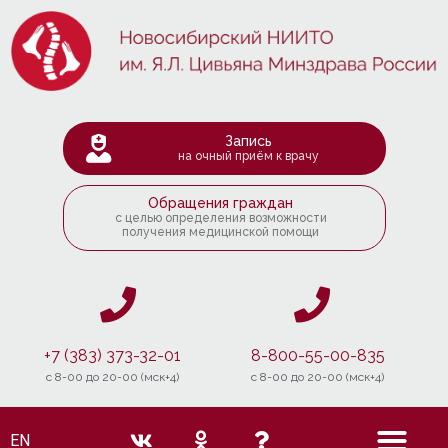
Запись
на очный приём к врачу
Обращения граждан
с целью определения возможности
получения медицинской помощи
+7 (383) 373-32-01
8-800-55-00-835
c 8-00 до 20-00 (мск+4)
c 8-00 до 20-00 (мск+4)
EN