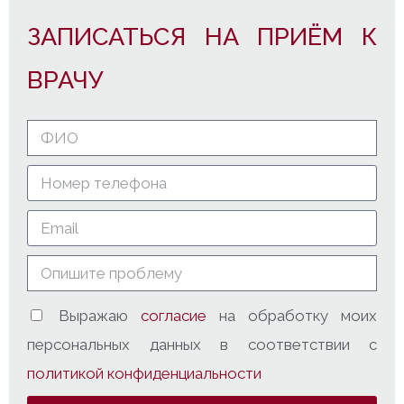
ЗАПИСАТЬСЯ НА ПРИЁМ К
ВРАЧУ
Выражаю
согласие
на обработку моих
персональных данных в соответствии с
политикой конфиденциальности