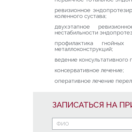
ревизионное эндопротезир
коленного сустава;
двухэтапное ревизионн
нестабильности эндопротез
профилактика гнойных
металлоконструкций;
ведение консультативного п
консервативное лечение;
оперативное лечение перел
ЗАПИСАТЬСЯ НА ПР