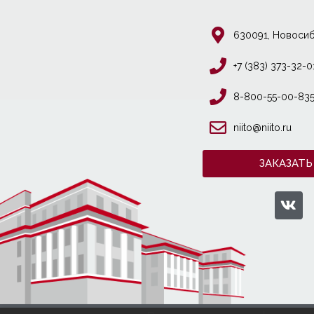
630091, Новосиб
+7 (383) 373-32-0
8-800-55-00-83
niito@niito.ru
ЗАКАЗАТЬ