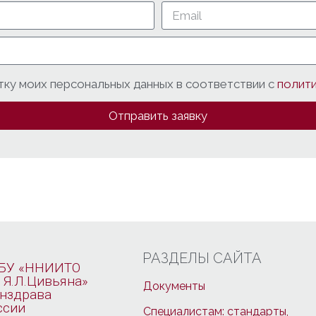
тку моих персональных данных в соответствии с
полит
Отправить заявку
РАЗДЕЛЫ САЙТА
БУ «ННИИТО
 Я.Л.Цивьяна»
Документы
нздрава
ссии
Специалистам: стандарты,