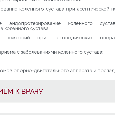
ование коленного сустава при асептической н
ое эндопротезирование коленного суст
а коленного сустава;
 осложнений при ортопедических опера
риема с заболеваниями коленного сустава;
омов опорно-двигательного аппарата и послед
ИЁМ К ВРАЧУ