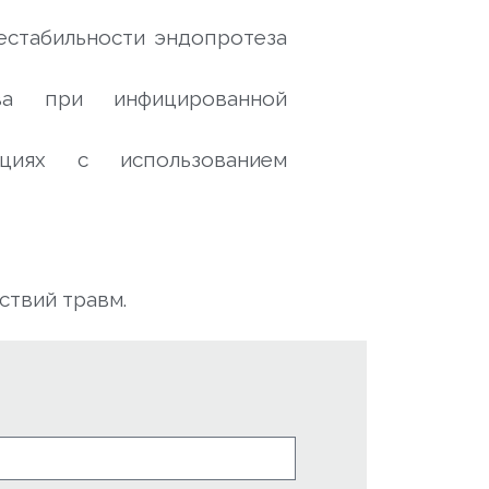
естабильности эндопротеза
ава при инфицированной
циях с использованием
ствий травм.