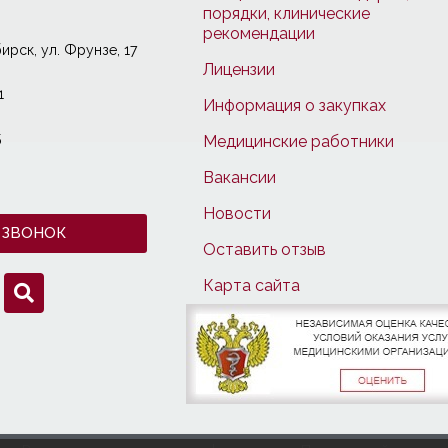
порядки, клинические
рекомендации
ирcк, ул. Фрунзе, 17
Лицензии
1
Информация о закупках
5
Медицинские работники
Вакансии
Новости
 ЗВОНОК
Оставить отзыв
Карта сайта