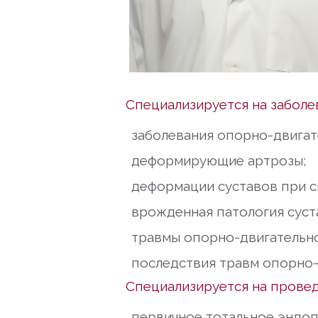
Специализируется на заболе
заболевания опорно-двигат
деформирующие артрозы;
деформации суставов при с
врожденная патология суст
травмы опорно-двигательно
последствия травм опорно-
Специализируется на провед
первичное тотальное эндоп