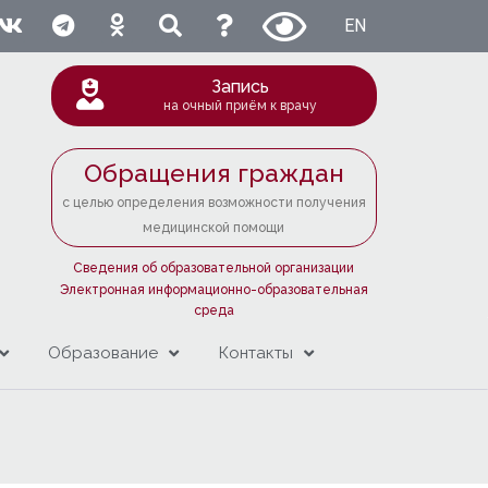
EN
Запись
на очный приём к врачу
Обращения граждан
с целью определения возможности получения
медицинской помощи
Сведения об образовательной организации
Электронная информационно-образовательная
среда
Образование
Контакты