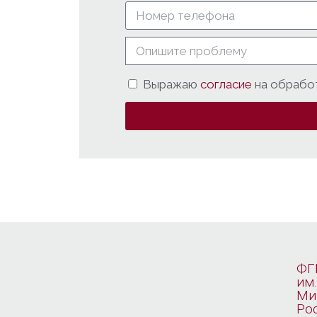
Выражаю
согласие
на обрабо
ФГ
им.
Ми
Ро