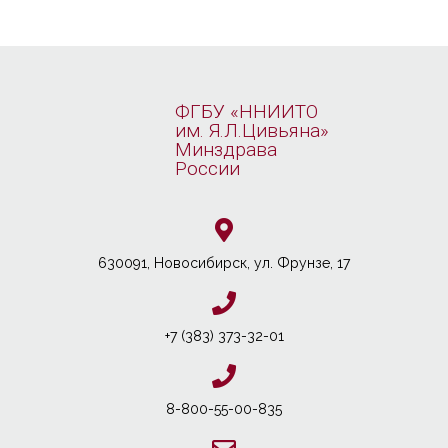
ФГБУ «ННИИТО
им. Я.Л.Цивьяна»
Минздрава
России
630091, Новосибирcк, ул. Фрунзе, 17
+7 (383) 373-32-01
8-800-55-00-835