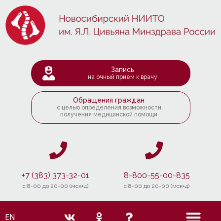
Запись
на очный приём к врачу
Обращения граждан
с целью определения возможности
получения медицинской помощи
+7 (383) 373-32-01
8-800-55-00-835
c 8-00 до 20-00 (мск+4)
c 8-00 до 20-00 (мск+4)
EN