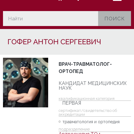
ПОИСК
ГОФЕР АНТОН СЕРГЕЕВИЧ
ВРАЧ-ТРАВМАТОЛОГ-
ОРТОПЕД
КАНДИДАТ МЕДИЦИНСКИХ
НАУК
квалификационная категория
ПЕРВАЯ
cертификат/свидетельство об
аккредитации
травматология и ортопедия
подразделение