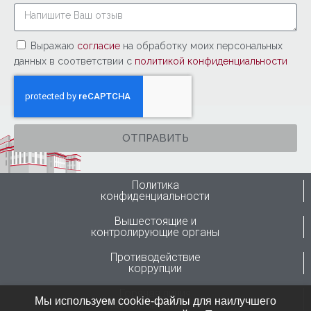
Выражаю
согласие
на обработку моих персональных
данных в соответствии с
политикой конфиденциальности
ОТПРАВИТЬ
Политика
конфиденциальности
Вышестоящие и
контролирующие органы
Противодействие
коррупции
Горячая линия
Мы используем cookie-файлы для наилучшего
Минздрава России