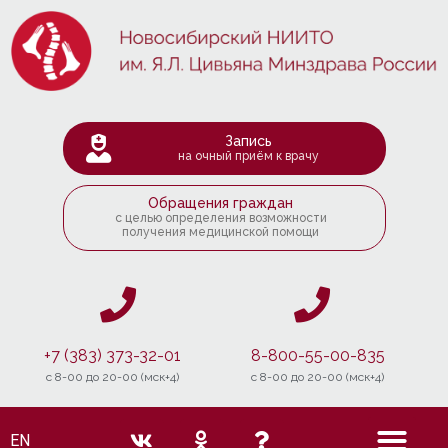
Запись
на очный приём к врачу
Обращения граждан
с целью определения возможности
получения медицинской помощи
+7 (383) 373-32-01
8-800-55-00-835
c 8-00 до 20-00 (мск+4)
c 8-00 до 20-00 (мск+4)
EN