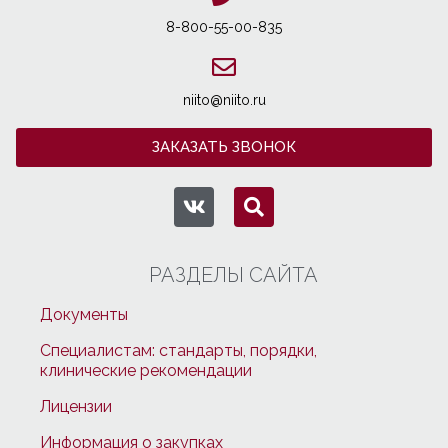
8-800-55-00-835
niito@niito.ru
ЗАКАЗАТЬ ЗВОНОК
РАЗДЕЛЫ САЙТА
Документы
Специалистам: стандарты, порядки,
клинические рекомендации
Лицензии
Информация о закупках