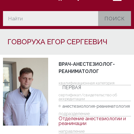
ПОИСК
ГОВОРУХА ЕГОР СЕРГЕЕВИЧ
ВРАЧ-АНЕСТЕЗИОЛОГ-
РЕАНИМАТОЛОГ
квалификационная категория
ПЕРВАЯ
cертификат/свидетельство об
аккредитации
анестезиология-реаниматология
подразделение
Отделение анестезиологии и
реанимации
направление