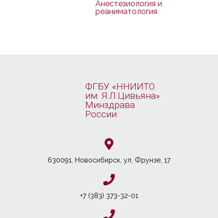
Анестезиология и
реаниматология
ФГБУ «ННИИТО
им. Я.Л.Цивьяна»
Минздрава
России
630091, Новосибирcк, ул. Фрунзе, 17
+7 (383) 373-32-01