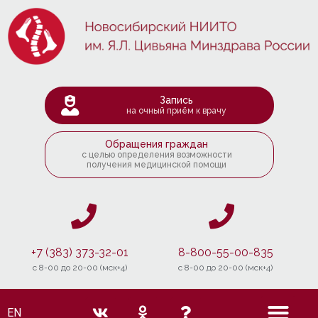
Запись
на очный приём к врачу
Обращения граждан
с целью определения возможности
получения медицинской помощи
+7 (383) 373-32-01
8-800-55-00-835
c 8-00 до 20-00 (мск+4)
c 8-00 до 20-00 (мск+4)
EN