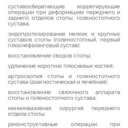
суставосберегающие коррегирующие
операции при деформациях переднего и
заднего отделов стопы, голеностопного
сустава;
эндопротезирование мелких и крупных
суставов стопы (голеностопный, первый
плюснефаланговый сустав);
восстановление сводов стопы;
удлинение коротких плюсневых костей;
артроскопия стопы и голеностопного
сустава (диагностическая и лечебная);
восстановление связочного аппарата
стопы и голеностопного сустава;
миниинвазивная хирургия переднего
отдела стопы;
реконструктивные операции при