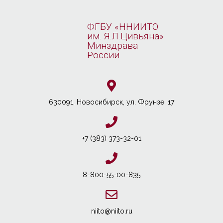
ФГБУ «ННИИТО
им. Я.Л.Цивьяна»
Минздрава
России
630091, Новосибирcк, ул. Фрунзе, 17
+7 (383) 373-32-01
8-800-55-00-835
niito@niito.ru