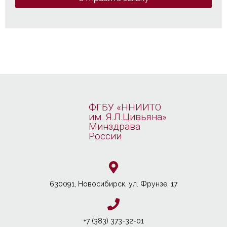
ФГБУ «ННИИТО
им. Я.Л.Цивьяна»
Минздрава
России
630091, Новосибирcк, ул. Фрунзе, 17
+7 (383) 373-32-01