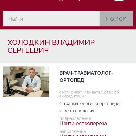
ПОИСК
ХОЛОДКИН ВЛАДИМИР
СЕРГЕЕВИЧ
ВРАЧ-ТРАВМАТОЛОГ-
ОРТОПЕД
cертификат/свидетельство об
аккредитации
травматология и ортопедия
рентгенология
подразделение
Центр остеопороза
направление