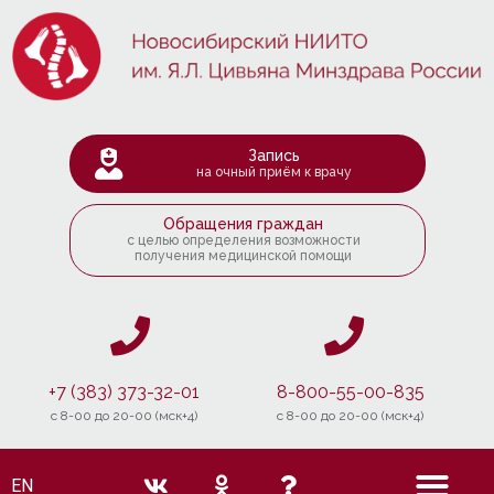
Запись
на очный приём к врачу
Обращения граждан
с целью определения возможности
получения медицинской помощи
+7 (383) 373-32-01
8-800-55-00-835
c 8-00 до 20-00 (мск+4)
c 8-00 до 20-00 (мск+4)
EN