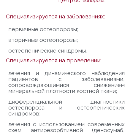
Центр остеопороза
Специализируется на заболеваниях:
первичные остеопорозы;
вторичные остеопорозы;
остеопенические синдромы.
Специализируется на проведении:
лечения и динамического наблюдения
пациентов с заболеваниями,
сопровождающимися снижением
минеральной плотности костной ткани;
дифференциальной диагностики
остеопороза и остеопенических
синдромов;
лечения с использованием современных
схем антирезорбтивной (деносумаб,