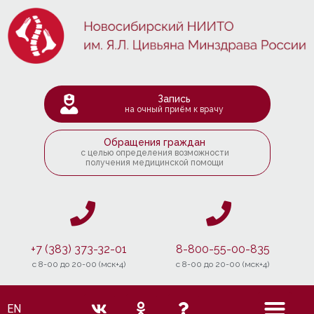
Запись
на очный приём к врачу
Обращения граждан
с целью определения возможности
получения медицинской помощи
+7 (383) 373-32-01
8-800-55-00-835
c 8-00 до 20-00 (мск+4)
c 8-00 до 20-00 (мск+4)
EN