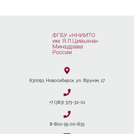
ФГБУ «ННИИТО
им. Я.Л.Цивьяна»
Минздрава
России
630091, Новосибирcк, ул. Фрунзе, 17
+7 (383) 373-32-01
8-800-55-00-835