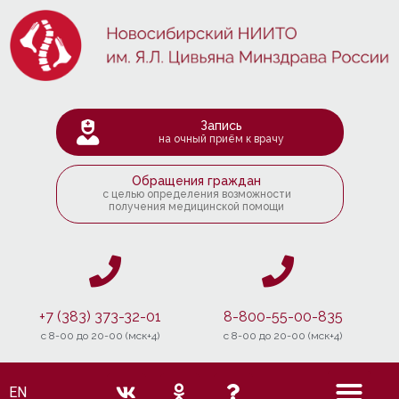
Запись
на очный приём к врачу
Обращения граждан
с целью определения возможности
получения медицинской помощи
+7 (383) 373-32-01
8-800-55-00-835
c 8-00 до 20-00 (мск+4)
c 8-00 до 20-00 (мск+4)
EN