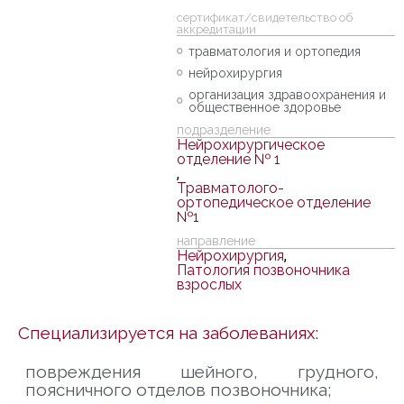
cертификат/свидетельство об
аккредитации
травматология и ортопедия
нейрохирургия
организация здравоохранения и
общественное здоровье
подразделение
Нейрохирургическое
отделение № 1
,
Травматолого-
ортопедическое отделение
№1
направление
Нейрохирургия
,
Патология позвоночника
взрослых
Специализируется на заболеваниях:
повреждения шейного, грудного,
поясничного отделов позвоночника;