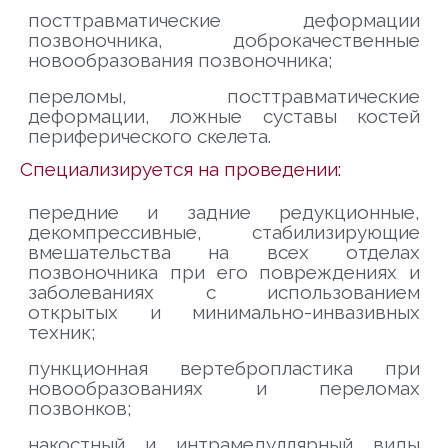
посттравматические деформации
позвоночника, доброкачественные
новообразования позвоночника;
переломы, посттравматические
деформации, ложные суставы костей
периферического скелета.
Специализируется на проведении:
передние и задние редукционные,
декомпрессивные, стабилизирующие
вмешательства на всех отделах
позвоночника при его повреждениях и
заболеваниях с использованием
открытых и минимально-инвазивных
техник;
пункционная вертебропластика при
новообразованиях и переломах
позвонков;
накостный и интрамедуллярный виды