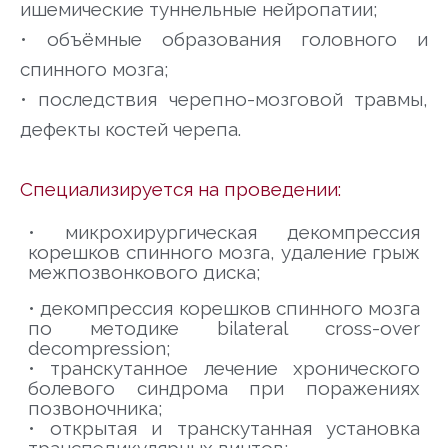
ишемические туннельные нейропатии;
•
объёмные образования головного и
спинного мозга;
•
последствия черепно-мозговой травмы,
дефекты костей черепа.
Специализируется на проведении:
•
микрохирургическая декомпрессия
корешков спинного мозга, удаление грыж
межпозвонкового диска;
•
декомпрессия корешков спинного мозга
по методике bilateral cross-over
decompression;
•
транскутанное лечение хронического
болевого синдрома при поражениях
позвоночника;
•
открытая и транскутанная установка