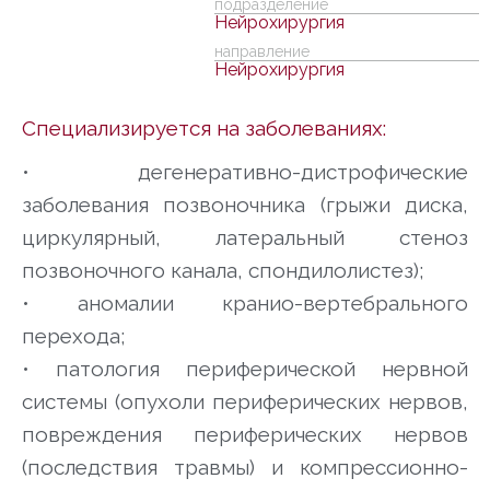
подразделение
Нейрохирургия
направление
Нейрохирургия
Специализируется на заболеваниях:
•
дегенеративно-дистрофические
заболевания позвоночника (грыжи диска,
циркулярный, латеральный стеноз
позвоночного канала, спондилолистез);
•
аномалии кранио-вертебрального
перехода;
•
патология периферической нервной
системы (опухоли периферических нервов,
повреждения периферических нервов
(последствия травмы) и компрессионно-