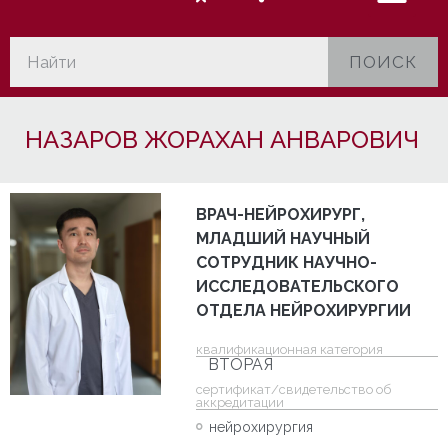
ПОИСК
НАЗАРОВ ЖОРАХАН АНВАРОВИЧ
ВРАЧ-НЕЙРОХИРУРГ,
МЛАДШИЙ НАУЧНЫЙ
СОТРУДНИК НАУЧНО-
ИССЛЕДОВАТЕЛЬСКОГО
ОТДЕЛА НЕЙРОХИРУРГИИ
квалификационная категория
ВТОРАЯ
cертификат/свидетельство об
аккредитации
нейрохирургия