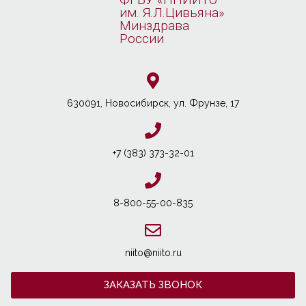
им. Я.Л.Цивьяна»
Минздрава
России
630091, Новосибирcк, ул. Фрунзе, 17
+7 (383) 373-32-01
8-800-55-00-835
niito@niito.ru
ЗАКАЗАТЬ ЗВОНОК