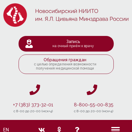
Запись
на очный приём к врачу
Обращения граждан
с целью определения возможности
получения медицинской помощи
+7 (383) 373-32-01
8-800-55-00-835
c 8-00 до 20-00 (мск+4)
c 8-00 до 20-00 (мск+4)
EN