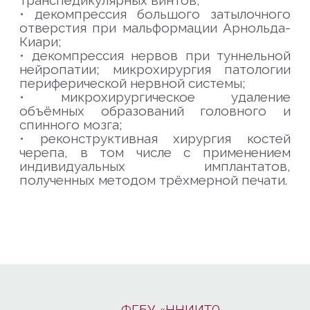
транспедикулярных винтов;
•
декомпрессия большого затылочного
отверстия при мальформации Арнольда-
Киари;
•
декомпрессия нервов при туннельной
нейропатии;
микрохирургия патологии
периферической нервной системы;
•
микрохирургическое удаление
объёмных образований головного и
спинного мозга;
•
реконструктивная хирургия костей
черепа, в том числе с применением
индивидуальных имплантатов,
полученных методом трёхмерной печати.
ФГБУ «ННИИТО