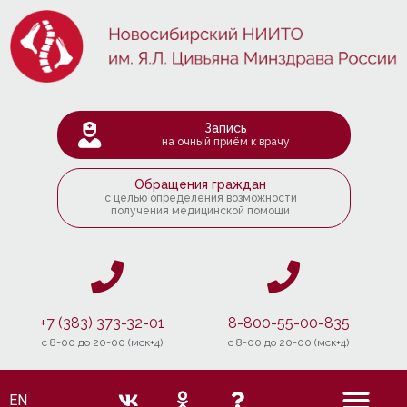
Запись
на очный приём к врачу
Обращения граждан
с целью определения возможности
получения медицинской помощи
+7 (383) 373-32-01
8-800-55-00-835
c 8-00 до 20-00 (мск+4)
c 8-00 до 20-00 (мск+4)
EN