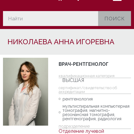
ПОИСК
НИКОЛАЕВА АННА ИГОРЕВНА
ВРАЧ-РЕНТГЕНОЛОГ
квалификационная категория
ВЫСШАЯ
cертификат/свидетельство об
аккредитации
рентгенология
мультиспиральная компьютерная
томография, магнитно-
резонансная томография,
рентгенография, радиология
подразделение
Отделение лучевой