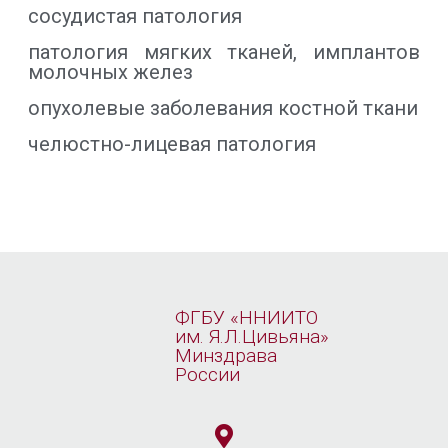
сосудистая патология
патология мягких тканей, имплантов
молочных желез
опухолевые заболевания костной ткани
челюстно-лицевая патология
ФГБУ «ННИИТО
им. Я.Л.Цивьяна»
Минздрава
России