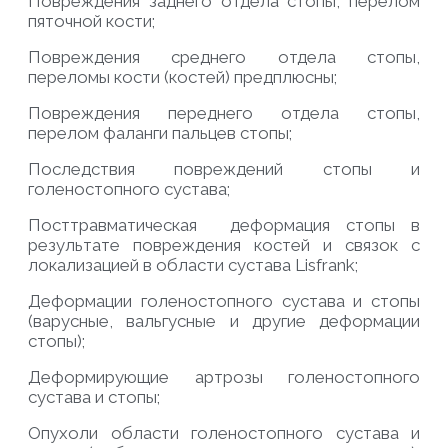
Повреждения заднего отдела стопы, перелом
пяточной кости;
Повреждения среднего отдела стопы,
переломы кости (костей) предплюсны;
Повреждения переднего отдела стопы,
перелом фаланги пальцев стопы;
Последствия повреждений стопы и
голеностопного сустава;
Посттравматическая деформация стопы в
результате повреждения костей и связок с
локализацией в области сустава Lisfrank;
Деформации голеностопного сустава и стопы
(варусные, вальгусные и другие деформации
стопы);
Деформирующие артрозы голеностопного
сустава и стопы;
Опухоли области голеностопного сустава и