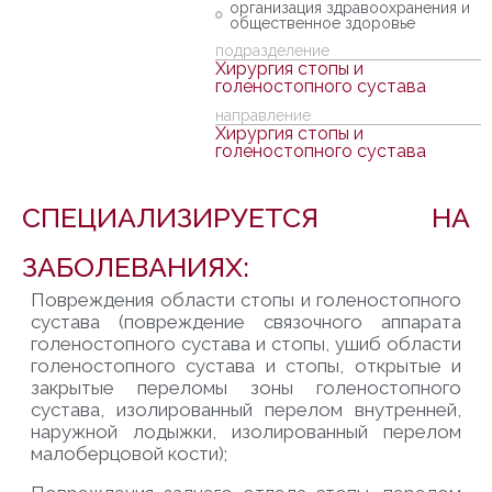
организация здравоохранения и
общественное здоровье
подразделение
Хирургия стопы и
голеностопного сустава
направление
Хирургия стопы и
голеностопного сустава
СПЕЦИАЛИЗИРУЕТСЯ НА
ЗАБОЛЕВАНИЯХ:
Повреждения области стопы и голеностопного
сустава (повреждение связочного аппарата
голеностопного сустава и стопы, ушиб области
голеностопного сустава и стопы, открытые и
закрытые переломы зоны голеностопного
сустава, изолированный перелом внутренней,
наружной лодыжки, изолированный перелом
малоберцовой кости);