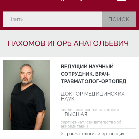
ПОИСК
ПАХОМОВ ИГОРЬ АНАТОЛЬЕВИЧ
ВЕДУЩИЙ НАУЧНЫЙ
СОТРУДНИК, ВРАЧ-
ТРАВМАТОЛОГ-ОРТОПЕД
ДОКТОР МЕДИЦИНСКИХ
НАУК
квалификационная категория
ВЫСШАЯ
cертификат/свидетельство об
аккредитации
травматология и ортопедия