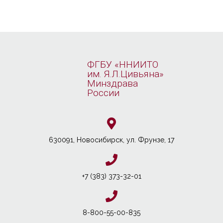
ФГБУ «ННИИТО
им. Я.Л.Цивьяна»
Минздрава
России
630091, Новосибирcк, ул. Фрунзе, 17
+7 (383) 373-32-01
8-800-55-00-835