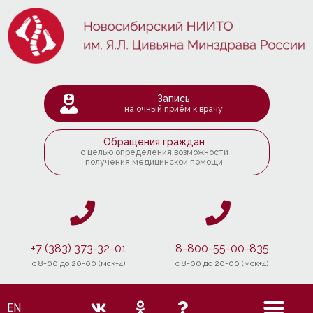
Запись
на очный приём к врачу
Обращения граждан
с целью определения возможности
получения медицинской помощи
+7 (383) 373-32-01
8-800-55-00-835
c 8-00 до 20-00 (мск+4)
c 8-00 до 20-00 (мск+4)
EN