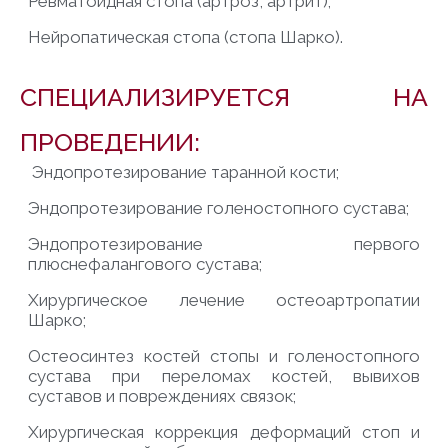
Ревматоидная стопа (артроз, артрит);
Нейропатическая стопа (стопа Шарко).
СПЕЦИАЛИЗИРУЕТСЯ НА
ПРОВЕДЕНИИ:
Эндопротезирование таранной кости;
Эндопротезирование голеностопного сустава;
Эндопротезирование первого
плюснефалангового сустава;
Хирургическое лечение остеоартропатии
Шарко;
Остеосинтез костей стопы и голеностопного
сустава при переломах костей, вывихов
суставов и повреждениях связок;
Хирургическая коррекция деформаций стоп и