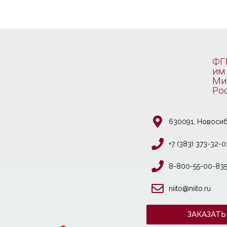
ФГ
им.
Ми
Ро
630091, Новосиб
+7 (383) 373-32-0
8-800-55-00-83
niito@niito.ru
ЗАКАЗАТЬ