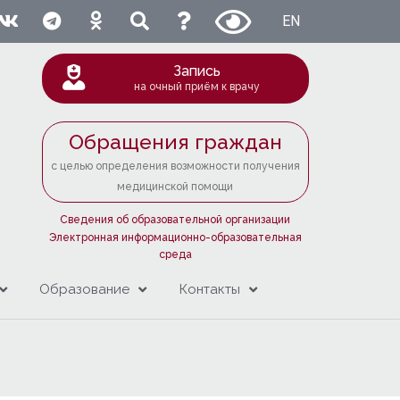
EN
Запись
на очный приём к врачу
Обращения граждан
с целью определения возможности получения
медицинской помощи
Сведения об образовательной организации
Электронная информационно-образовательная
среда
Образование
Контакты