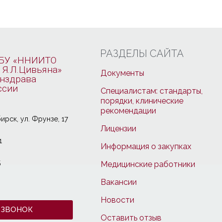
РАЗДЕЛЫ САЙТА
БУ «ННИИТО
 Я.Л.Цивьяна»
Документы
нздрава
ссии
Специалистам: стандарты,
порядки, клинические
рекомендации
ирcк, ул. Фрунзе, 17
Лицензии
1
Информация о закупках
5
Медицинские работники
Вакансии
Новости
 ЗВОНОК
Оставить отзыв