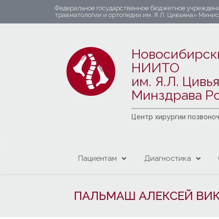
Федеральное государственное бюджетное учрежден
травматологии и ортопедии им. Я.Л. Цивьяна» Мини
Новосибирск
НИИТО
им. Я.Л. Цивь
Минздрава Р
Центр хирургии позвоно
Пациентам
Диагностика
ПАЛЬМАШ АЛЕКСЕЙ ВИ