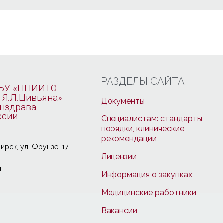
РАЗДЕЛЫ САЙТА
БУ «ННИИТО
 Я.Л.Цивьяна»
Документы
нздрава
ссии
Специалистам: стандарты,
порядки, клинические
рекомендации
ирcк, ул. Фрунзе, 17
Лицензии
1
Информация о закупках
5
Медицинские работники
Вакансии