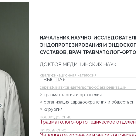
НАЧАЛЬНИК НАУЧНО-ИССЛЕДОВАТЕЛ
ЭНДОПРОТЕЗИРОВАНИЯ И ЭНДОСКОП
СУСТАВОВ, ВРАЧ ТРАВМАТОЛОГ-ОРТ
ДОКТОР МЕДИЦИНСКИХ НАУК
квалификационная категория
ВЫСШАЯ
cертификат/свидетельство об аккредитации
травматология и ортопедия
организация здравоохранения и обществен
хирургия
подразделение
Травматолого-ортопедическое отделе
направление
Эндопротезирование и эндоскопическая