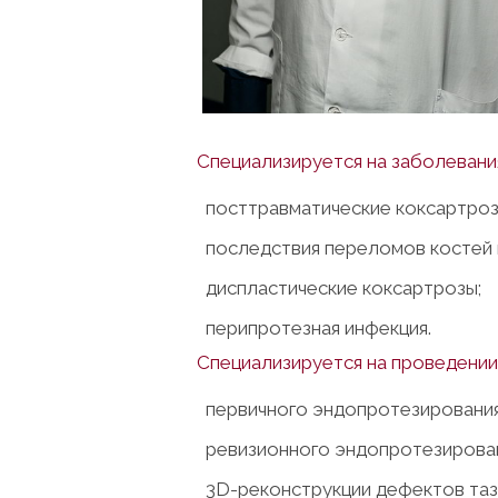
Специализируется на заболевани
посттравматические коксартроз
последствия переломов костей н
диспластические коксартрозы;
перипротезная инфекция.
Специализируется на проведении
первичного эндопротезирования
ревизионного эндопротезирован
3D-реконструкции дефектов таз