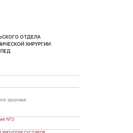
ЬСКОГО ОТДЕЛА
ИЧЕСКОЙ ХИРУРГИИ
ОПЕД
ное здоровье
ние №2
 хирургия суставов