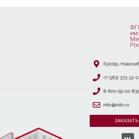
ФГ
им.
Ми
Ро
630091, Новосиб
+7 (383) 373-32-0
8-800-55-00-83
niito@niito.ru
ЗАКАЗАТЬ