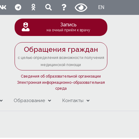
EN
Запись
на очный приём к врачу
Обращения граждан
с целью определения возможности получения
медицинской помощи
Сведения об образовательной организации
Электронная информационно-образовательная
среда
Образование
Контакты