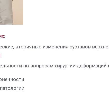
х:
еские, вторичные изменения суставов верхне
:
ельности по вопросам хирургии деформаций в
конечности
 патологии