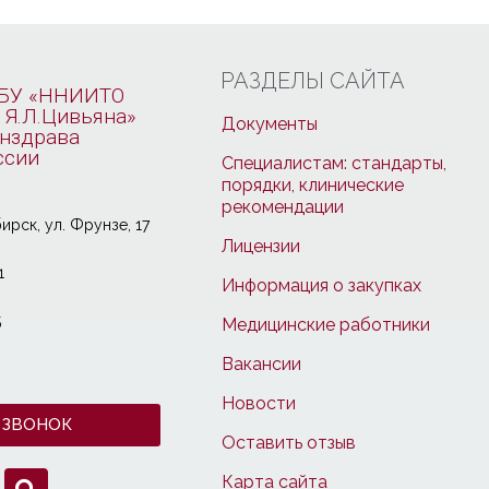
РАЗДЕЛЫ САЙТА
БУ «ННИИТО
 Я.Л.Цивьяна»
Документы
нздрава
ссии
Специалистам: стандарты,
порядки, клинические
рекомендации
ирcк, ул. Фрунзе, 17
Лицензии
1
Информация о закупках
5
Медицинские работники
Вакансии
Новости
 ЗВОНОК
Оставить отзыв
Карта сайта