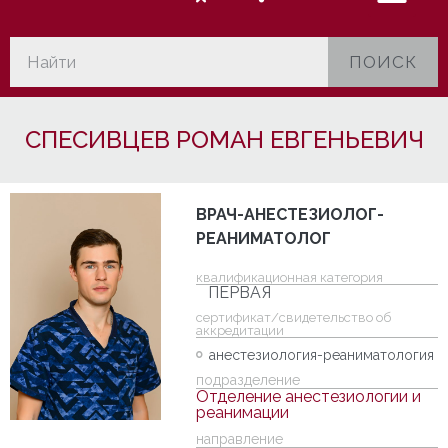
ПОИСК
СПЕСИВЦЕВ РОМАН ЕВГЕНЬЕВИЧ
ВРАЧ-АНЕСТЕЗИОЛОГ-
РЕАНИМАТОЛОГ
квалификационная категория
ПЕРВАЯ
cертификат/свидетельство об
аккредитации
анестезиология-реаниматология
подразделение
Отделение анестезиологии и
реанимации
направление