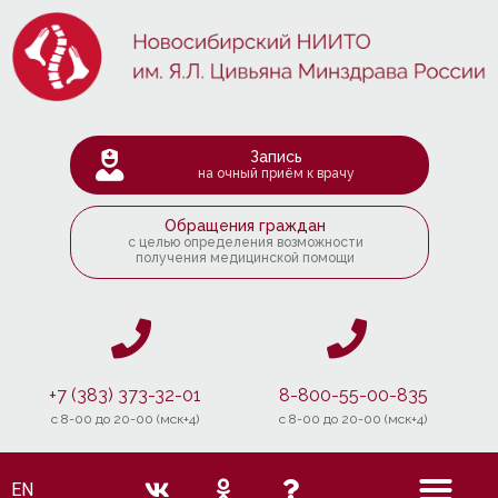
Запись
на очный приём к врачу
Обращения граждан
с целью определения возможности
получения медицинской помощи
+7 (383) 373-32-01
8-800-55-00-835
c 8-00 до 20-00 (мск+4)
c 8-00 до 20-00 (мск+4)
EN