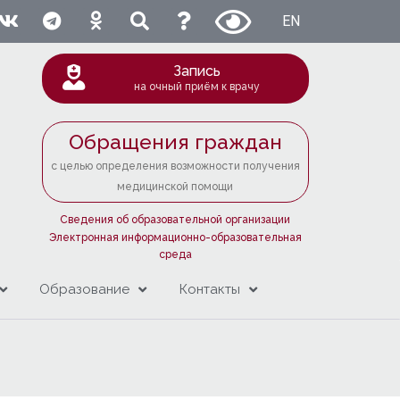
EN
Запись
на очный приём к врачу
Обращения граждан
с целью определения возможности получения
медицинской помощи
Сведения об образовательной организации
Электронная информационно-образовательная
среда
Образование
Контакты