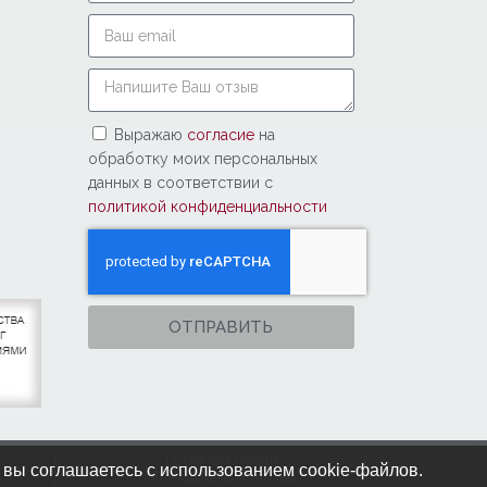
Выражаю
согласие
на
обработку моих персональных
данных в соответствии с
политикой конфиденциальности
ОТПРАВИТЬ
Горячая линия
 вы соглашаетесь с использованием cookie-файлов.
Минздрава России