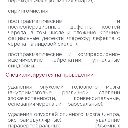
перехода (мальформация Киари);
сирингомиелия;
посттравматические и
послеоперационные дефекты костей
черепа, в том числе и сложные кранио-
фациальные дефекты (переход дефекта с
черепа на лицевой скелет);
посттравматические и компрессионно-
ишемические нейропатии, туннельные
синдромы.
Специализируется на проведении:
удаления опухолей головного мозга
(внутримозговые различной степени
злокачестенности, конвекситальные,
основания черепа , интраоссальные);
удаления опухолей спинного мозга (интра,
экстрамедуллярные), удаление
паравертебральных объемных