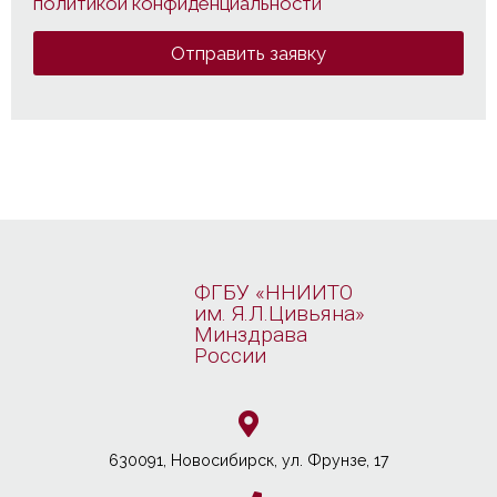
политикой конфиденциальности
Отправить заявку
ФГБУ «ННИИТО
им. Я.Л.Цивьяна»
Минздрава
России
630091, Новосибирcк, ул. Фрунзе, 17