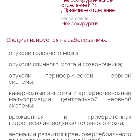
Нейрохирургическое
отделение № 1
,
Приёмное отделение
направление
Нейрохирургия
Специализируется на заболеваниях:
опухоли головного мозга;
опухоли спинного мозга и позвоночника;
опухоли периферической нервной
системы;
кавернозные ангиомы и артерио-венозные
мальформации центральной нервной
системы;
врожденная и приобретенная
гидроцефалия (водянка) головного мозга;
аномалии развития краниовертебрального