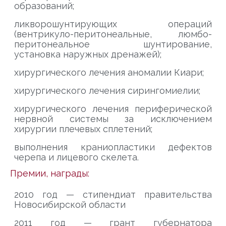
образований;
ликворошунтирующих операций
(вентрикуло-перитонеальные, люмбо-
перитонеальное шунтирование,
установка наружных дренажей);
хирургического лечения аномалии Киари;
хирургического лечения сирингомиелии;
хирургического лечения периферической
нервной системы за исключением
хирургии плечевых сплетений;
выполнения краниопластики дефектов
черепа и лицевого скелета.
Премии, награды:
2010 год — стипендиат правительства
Новосибирской области
2011 год — грант губернатора