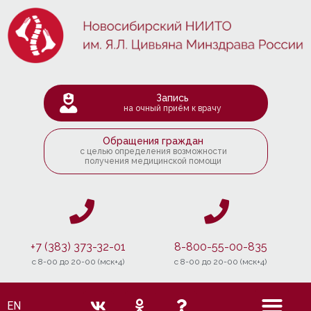
Запись
на очный приём к врачу
Обращения граждан
с целью определения возможности
получения медицинской помощи
+7 (383) 373-32-01
8-800-55-00-835
c 8-00 до 20-00 (мск+4)
c 8-00 до 20-00 (мск+4)
EN