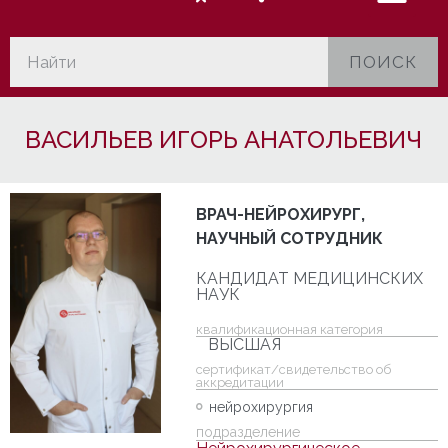
ПОИСК
ВАСИЛЬЕВ ИГОРЬ АНАТОЛЬЕВИЧ
ВРАЧ-НЕЙРОХИРУРГ,
НАУЧНЫЙ СОТРУДНИК
КАНДИДАТ МЕДИЦИНСКИХ
НАУК
квалификационная категория
ВЫСШАЯ
cертификат/свидетельство об
аккредитации
нейрохирургия
подразделение