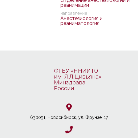
Отделение анестезиологии и
реанимации
направление
Анестезиология и
реаниматология
ФГБУ «ННИИТО
им. Я.Л.Цивьяна»
Минздрава
России
630091, Новосибирcк, ул. Фрунзе, 17