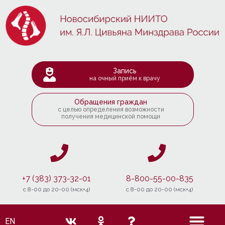
Запись
на очный приём к врачу
Обращения граждан
с целью определения возможности
получения медицинской помощи
+7 (383) 373-32-01
8-800-55-00-835
c 8-00 до 20-00 (мск+4)
c 8-00 до 20-00 (мск+4)
EN