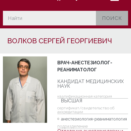
ПОИСК
ВОЛКОВ СЕРГЕЙ ГЕОРГИЕВИЧ
ВРАЧ-АНЕСТЕЗИОЛОГ-
РЕАНИМАТОЛОГ
КАНДИДАТ МЕДИЦИНСКИХ
НАУК
квалификационная категория
ВЫСШАЯ
cертификат/свидетельство об
аккредитации
анестезиология-реаниматология
подразделение