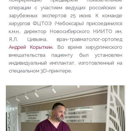
операции с участием ведущих российских и
зарубежных экспертов 25 июня. К команде
хирургов ФЦТОЭ (Чебоксары) присоединился
к.м.н., директор Новосибирского НИИТО им.
Я.Л. Цивьяна, врач-травматолог-ортопед
Андрей Корыткин
. Во время хирургического
вмешательства пациенту был установлен
индивидуальный имплантат, изготовленный на
специальном 3D-принтере.