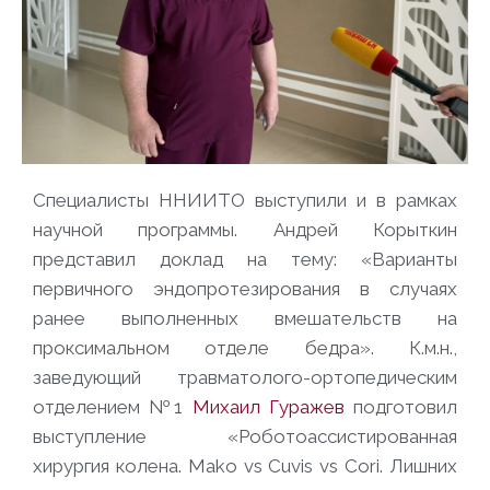
Специалисты ННИИТО выступили и в рамках
научной программы. Андрей Корыткин
представил доклад на тему: «Варианты
первичного эндопротезирования в случаях
ранее выполненных вмешательств на
проксимальном отделе бедра». К.м.н.,
заведующий травматолого-ортопедическим
отделением №1
Михаил Гуражев
подготовил
выступление «Роботоассистированная
хирургия колена. Mako vs Cuvis vs Cori. Лишних