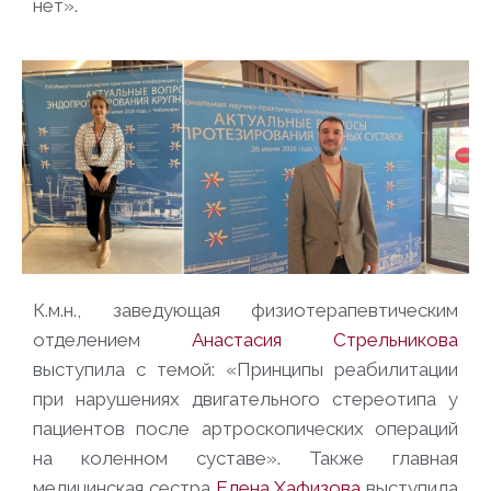
нет».
К.м.н., заведующая физиотерапевтическим
отделением
Анастасия Стрельникова
выступила с темой: «Принципы реабилитации
при нарушениях двигательного стереотипа у
пациентов после артроскопических операций
на коленном суставе». Также главная
медицинская сестра
Елена Хафизова
выступила