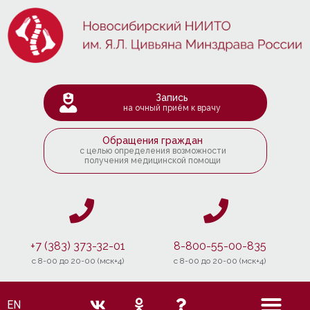
Запись
на очный приём к врачу
Обращения граждан
с целью определения возможности
получения медицинской помощи
+7 (383) 373-32-01
8-800-55-00-835
c 8-00 до 20-00 (мск+4)
c 8-00 до 20-00 (мск+4)
EN