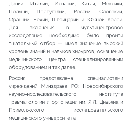
Дании, Италии, Испании, Китая, Мексики,
Польши, Португалии, России, Словакии,
Франции, Чехии, Швейцарии и Южной Кореи.
Для включения в мультицентровое
исследование необходимо было пройти
тщательный отбор — имел значение высокий
уровень знаний и навыков хирургов, оснащение
медицинского центра специализированным
оборудованием и так далее.
Россия представлена специалистами
учреждений Минздрава РФ: Новосибирского
научно-исследовательского института
травматологии и ортопедии им. Я.Л. Цивьяна и
Приволжского исследовательского
медицинского университета.