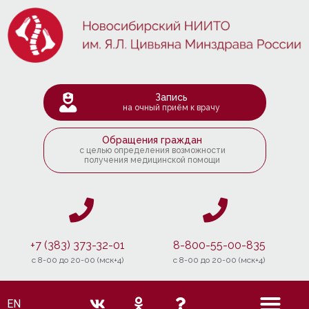
Запись
на очный приём к врачу
Обращения граждан
с целью определения возможности
получения медицинской помощи
+7 (383) 373-32-01
8-800-55-00-835
c 8-00 до 20-00 (мск+4)
c 8-00 до 20-00 (мск+4)
EN