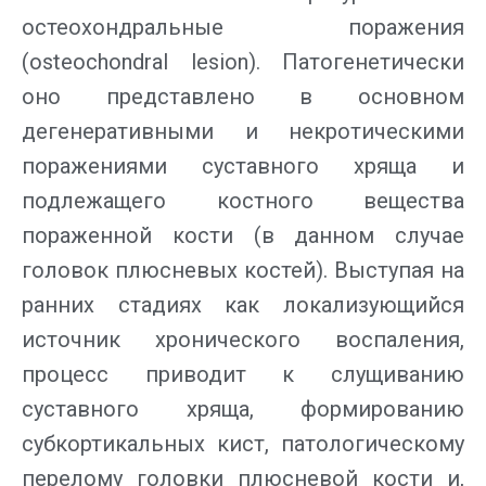
остеохондральные поражения
(osteochondral lesion). Патогенетически
оно представлено в основном
дегенеративными и некротическими
поражениями суставного хряща и
подлежащего костного вещества
пораженной кости (в данном случае
головок плюсневых костей). Выступая на
ранних стадиях как локализующийся
источник хронического воспаления,
процесс приводит к слущиванию
суставного хряща, формированию
субкортикальных кист, патологическому
перелому головки плюсневой кости и,