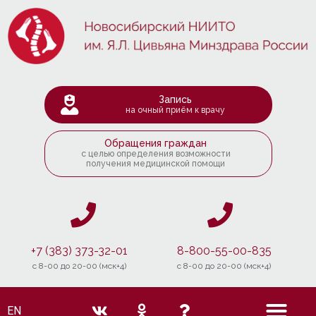
Запись
на очный приём к врачу
Обращения граждан
с целью определения возможности
получения медицинской помощи
+7 (383) 373-32-01
8-800-55-00-835
c 8-00 до 20-00 (мск+4)
c 8-00 до 20-00 (мск+4)
EN