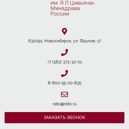
им. Я.Л.Цивьяна»
Минздрава
России
630091, Новосибирcк, ул. Фрунзе, 17
+7 (383) 373-32-01
8-800-55-00-835
niito@niito.ru
ЗАКАЗАТЬ ЗВОНОК