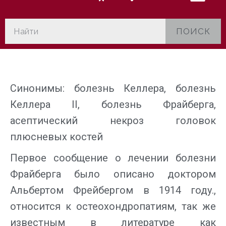
ПОИСК
Синонимы: болезнь Келлера, болезнь
Келлера II, болезнь Фрайберга,
асептический некроз головок
плюсневых костей
Первое сообщение о лечении болезни
Фрайберга было описано доктором
Альбертом Фрейбергом в 1914 году.,
относится к остеохондропатиям, так же
известным в литературе как